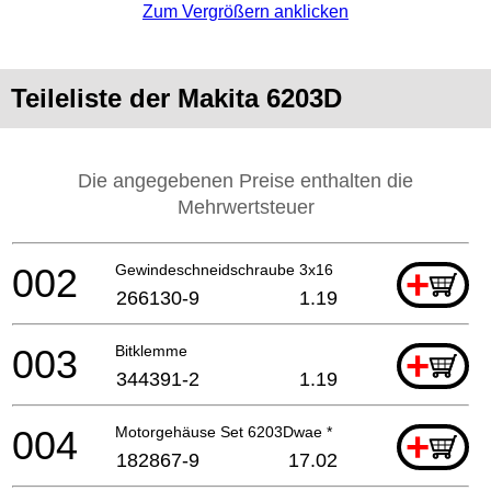
Zum Vergrößern anklicken
Teileliste der Makita 6203D
Die angegebenen Preise enthalten die
Mehrwertsteuer
002
Gewindeschneidschraube 3x16
+
266130-9
1.19
003
Bitklemme
+
344391-2
1.19
004
Motorgehäuse Set 6203Dwae *
+
182867-9
17.02