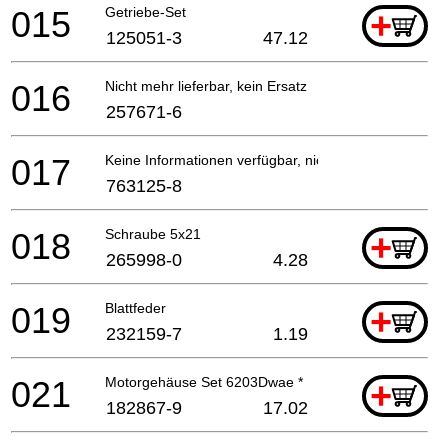
015
Getriebe-Set
+
125051-3
47.12
016
Nicht mehr lieferbar, kein Ersatz
257671-6
017
Keine Informationen verfügbar, nicht bestellbar
763125-8
018
Schraube 5x21
+
265998-0
4.28
019
Blattfeder
+
232159-7
1.19
021
Motorgehäuse Set 6203Dwae *
+
182867-9
17.02