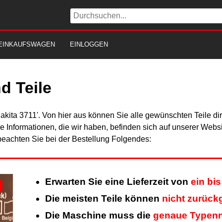
EINKAUFSWAGEN
EINLOGGEN
d Teile
akita 3711'. Von hier aus können Sie alle gewünschten Teile di
Alle Informationen, die wir haben, befinden sich auf unserer Web
beachten Sie bei der Bestellung Folgendes:
Erwarten Sie eine Lieferzeit von
ein bi
Die meisten Teile können
nicht zurüc
Die Maschine muss die
genaue Typen