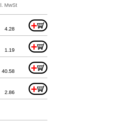
kl. MwSt
+
4.28
+
1.19
+
40.58
+
2.86