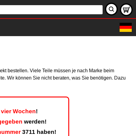
rekt bestellen. Viele Teile müssen je nach Marke beim
site. Wir können Sie nicht beraten, was Sie benötigen. Dazu
s vier Wochen
!
kgegeben
werden!
nummer
3711 haben!