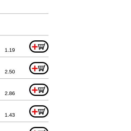
+
1.19
+
2.50
+
2.86
+
1.43