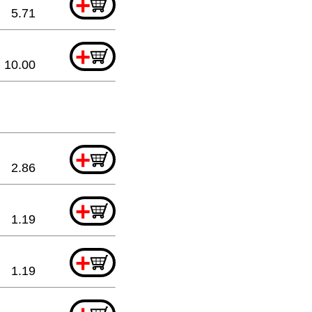
+
5.71
+
10.00
+
2.86
+
1.19
+
1.19