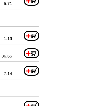
+
5.71
+
1.19
+
36.65
+
7.14
+