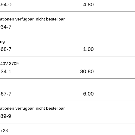
94-0
4.80
ationen verfügbar, nicht bestellbar
34-7
ing
68-7
1.00
240V 3709
34-1
30.80
67-7
6.00
ationen verfügbar, nicht bestellbar
89-9
e 23