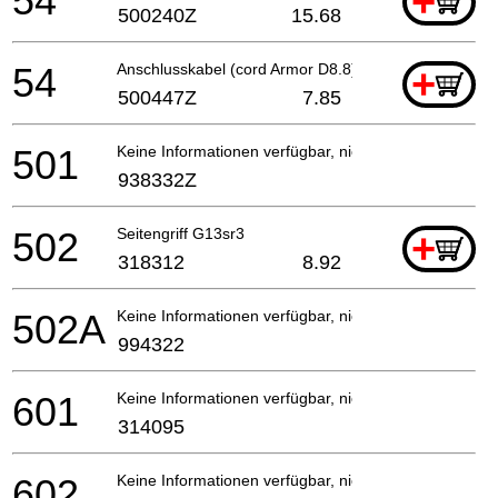
54
+
500240Z
15.68
54
Anschlusskabel (cord Armor D8.8) For Pan
+
500447Z
7.85
501
Keine Informationen verfügbar, nicht bestellbar
938332Z
502
Seitengriff G13sr3
+
318312
8.92
502A
Keine Informationen verfügbar, nicht bestellbar
994322
601
Keine Informationen verfügbar, nicht bestellbar
314095
602
Keine Informationen verfügbar, nicht bestellbar