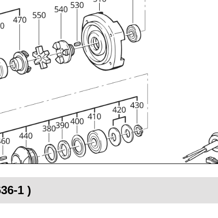
36-1 )