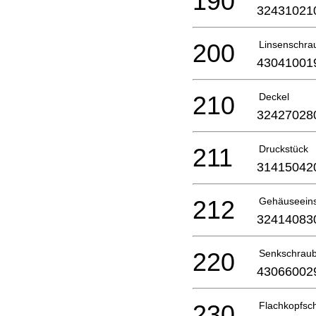
190
32431021
200
Linsenschra
43041001
210
Deckel
32427028
211
Druckstück
31415042
212
Gehäuseeins
32414083
220
Senkschrau
43066002
230
Flachkopfsc