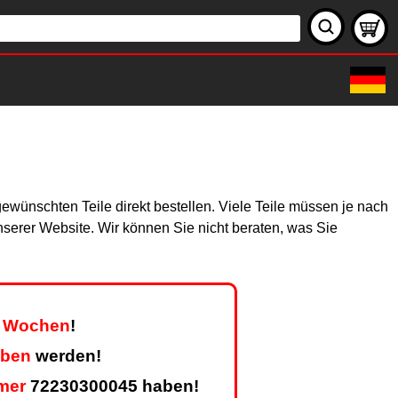
ewünschten Teile direkt bestellen. Viele Teile müssen je nach
unserer Website. Wir können Sie nicht beraten, was Sie
er Wochen
!
eben
werden!
mer
72230300045 haben!