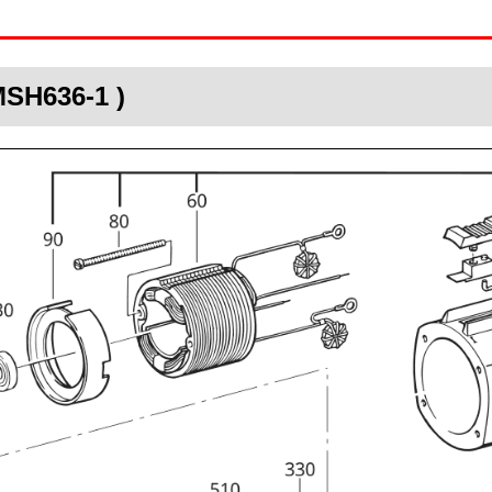
MSH636-1 )