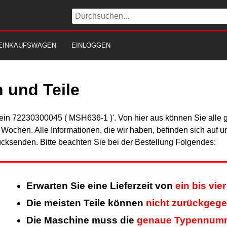
EINKAUFSWAGEN
EINLOGGEN
 und Teile
Fein 72230300045 ( MSH636-1 )'. Von hier aus können Sie alle g
er Wochen. Alle Informationen, die wir haben, befinden sich auf 
cksenden. Bitte beachten Sie bei der Bestellung Folgendes:
Erwarten Sie eine Lieferzeit von
ein bis vi
Die meisten Teile können
nicht zurückgeg
Die Maschine muss die
genaue Typennum