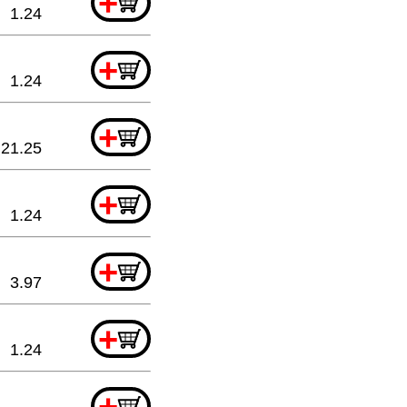
+
1.24
+
1.24
+
21.25
+
1.24
+
3.97
+
1.24
+