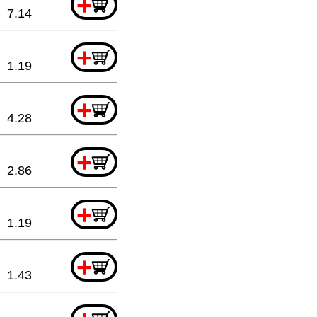
+
7.14
+
1.19
+
4.28
+
2.86
+
1.19
+
1.43