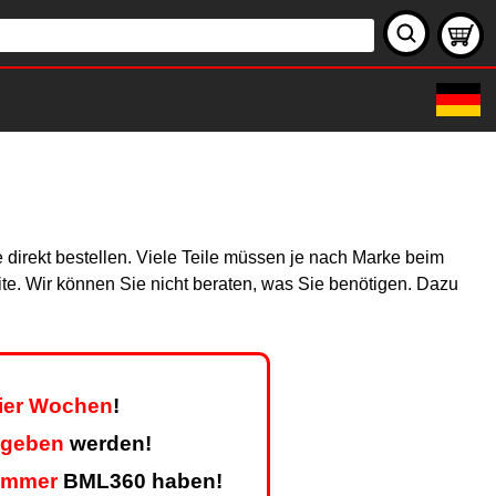
 direkt bestellen. Viele Teile müssen je nach Marke beim
site. Wir können Sie nicht beraten, was Sie benötigen. Dazu
vier Wochen
!
egeben
werden!
ummer
BML360 haben!