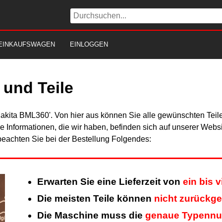
EINKAUFSWAGEN
EINLOGGEN
und Teile
Makita BML360'. Von hier aus können Sie alle gewünschten Teile
Alle Informationen, die wir haben, befinden sich auf unserer Web
beachten Sie bei der Bestellung Folgendes:
Erwarten Sie eine Lieferzeit von
ein bis 
Die meisten Teile können
nicht zurückg
Die Maschine muss die
genaue Typenn