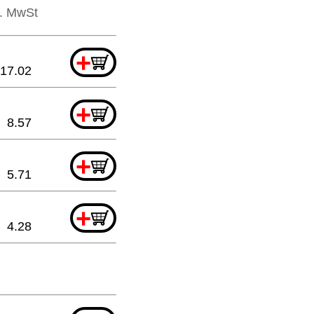
l. MwSt
+
17.02
+
8.57
+
5.71
+
4.28