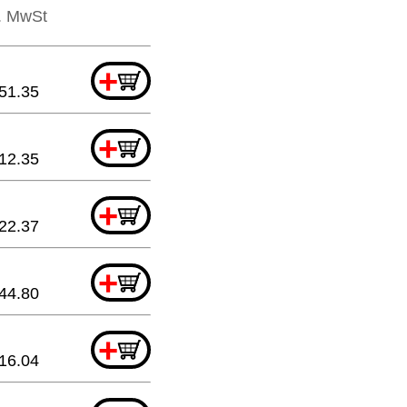
l. MwSt
+
51.35
+
12.35
+
22.37
+
44.80
+
16.04