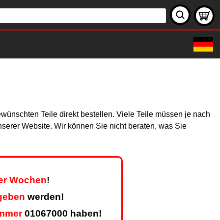
wünschten Teile direkt bestellen. Viele Teile müssen je nach
unserer Website. Wir können Sie nicht beraten, was Sie
ier Wochen
!
geben
werden!
mmer
01067000 haben!