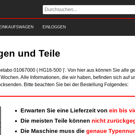
EINKAUFSWAGEN
EINLOGGEN
en und Teile
Metabo 01067000 ( HG16-500 )'. Von hier aus können Sie alle ge
er Wochen. Alle Informationen, die wir haben, befinden sich auf 
cksenden. Bitte beachten Sie bei der Bestellung Folgendes:
Erwarten Sie eine Lieferzeit von
ein bis v
Die meisten Teile können
nicht zurückge
Die Maschine muss die
genaue Typennu