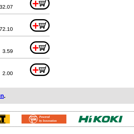
+
32.07
+
72.10
+
3.59
+
2.00
en
.