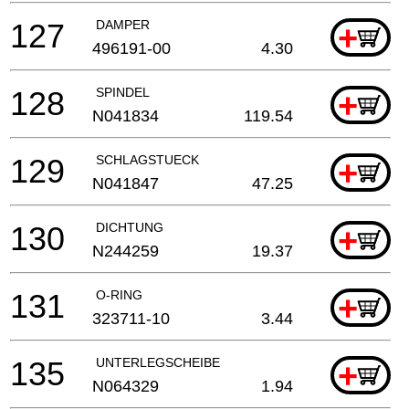
127
DAMPER
+
496191-00
4.30
128
SPINDEL
+
N041834
119.54
129
SCHLAGSTUECK
+
N041847
47.25
130
DICHTUNG
+
N244259
19.37
131
O-RING
+
323711-10
3.44
135
UNTERLEGSCHEIBE
+
N064329
1.94