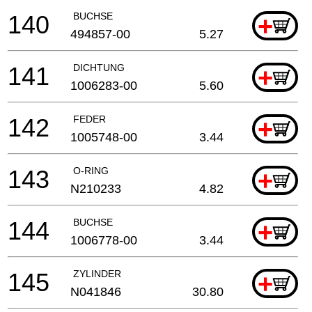
140
BUCHSE
+
494857-00
5.27
141
DICHTUNG
+
1006283-00
5.60
142
FEDER
+
1005748-00
3.44
143
O-RING
+
N210233
4.82
144
BUCHSE
+
1006778-00
3.44
145
ZYLINDER
+
N041846
30.80