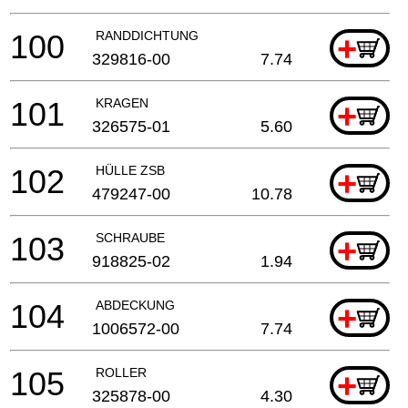
100
RANDDICHTUNG
+
329816-00
7.74
101
KRAGEN
+
326575-01
5.60
102
HÜLLE ZSB
+
479247-00
10.78
103
SCHRAUBE
+
918825-02
1.94
104
ABDECKUNG
+
1006572-00
7.74
105
ROLLER
+
325878-00
4.30