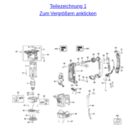
Teilezeichnung 1
Zum Vergrößern anklicken