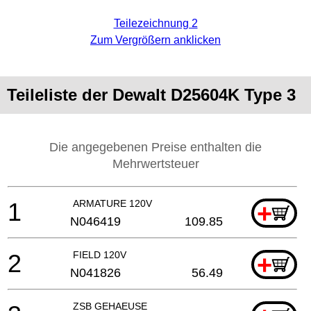
Teilezeichnung 2
Zum Vergrößern anklicken
Teileliste der Dewalt D25604K Type 3
Die angegebenen Preise enthalten die
Mehrwertsteuer
1
ARMATURE 120V
+
N046419
109.85
2
FIELD 120V
+
N041826
56.49
ZSB GEHAEUSE