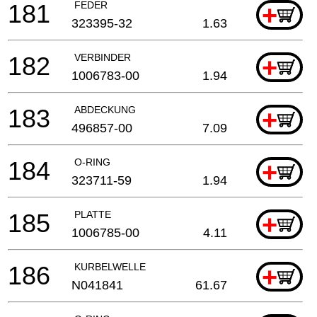
181
FEDER
+
323395-32
1.63
182
VERBINDER
+
1006783-00
1.94
183
ABDECKUNG
+
496857-00
7.09
184
O-RING
+
323711-59
1.94
185
PLATTE
+
1006785-00
4.11
186
KURBELWELLE
+
N041841
61.67