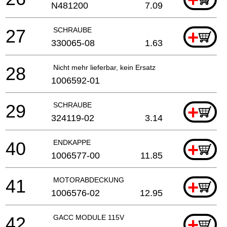
N481200
7.09
27
SCHRAUBE
+
330065-08
1.63
28
Nicht mehr lieferbar, kein Ersatz
1006592-01
29
SCHRAUBE
+
324119-02
3.14
40
ENDKAPPE
+
1006577-00
11.85
41
MOTORABDECKUNG
+
1006576-02
12.95
42
GACC MODULE 115V
+