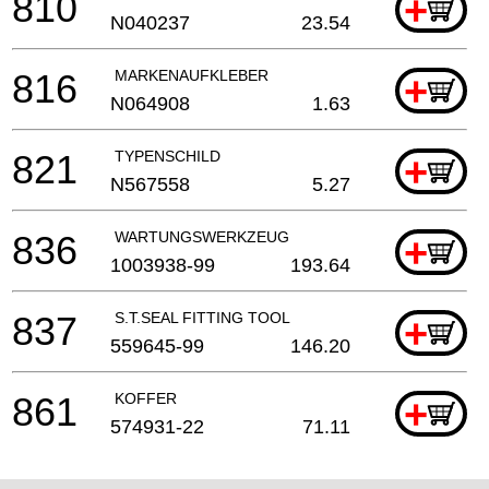
810
+
N040237
23.54
816
MARKENAUFKLEBER
+
N064908
1.63
821
TYPENSCHILD
+
N567558
5.27
836
WARTUNGSWERKZEUG
+
1003938-99
193.64
837
S.T.SEAL FITTING TOOL
+
559645-99
146.20
861
KOFFER
+
574931-22
71.11