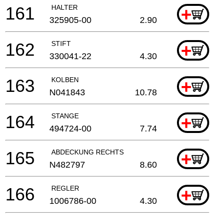
161
HALTER
+
325905-00
2.90
162
STIFT
+
330041-22
4.30
163
KOLBEN
+
N041843
10.78
164
STANGE
+
494724-00
7.74
165
ABDECKUNG RECHTS
+
N482797
8.60
166
REGLER
+
1006786-00
4.30