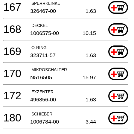
167
SPERRKLINKE
+
326467-00
1.63
168
DECKEL
+
1006575-00
10.15
169
O-RING
+
323711-57
1.63
170
MIKROSCHALTER
+
N516505
15.97
172
EXZENTER
+
496856-00
1.63
180
SCHIEBER
+
1006784-00
3.44