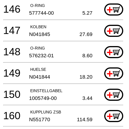
146
O-RING
+
577744-00
5.27
147
KOLBEN
+
N041845
27.69
148
O-RING
+
576232-01
8.60
149
HUELSE
+
N041844
18.20
150
EINSTELLGABEL
+
1005749-00
3.44
160
KUPPLUNG ZSB
+
N551770
114.59