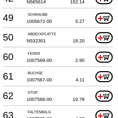
N565614
152.14
49
SCHRAUBE
+
1005672-00
5.27
50
ABDECKPLATTE
+
N532301
18.20
60
FEDER
+
1007569-00
2.90
61
BUCHSE
+
1007567-00
4.11
62
STOP
+
1007566-00
10.78
63
FALTENBALG
+