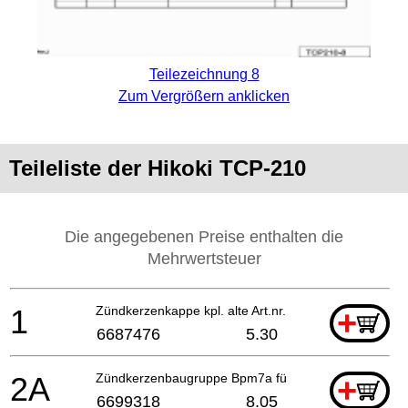
Teilezeichnung 8
Zum Vergrößern anklicken
Teileliste der Hikoki TCP-210
Die angegebenen Preise enthalten die
Mehrwertsteuer
1
Zündkerzenkappe kpl. alte Art.nr. 157-06500-91
+
6687476
5.30
2A
Zündkerzenbaugruppe Bpm7a für Südamerika
+
6699318
8.05