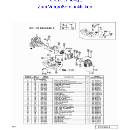
Zum Vergrößern anklicken