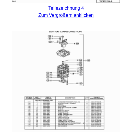
Teilezeichnung 4
Zum Vergrößern anklicken