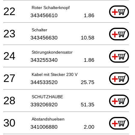
22
Roter Schalterknopf
+
343456610
1.86
23
Schalter
+
343456630
10.58
24
Störungskondensator
+
343255340
1.86
27
Kabel mit Stecker 230 V
+
344533520
25.75
28
SCHUTZHAUBE
+
339206920
51.35
30
Abstandshuelsen
+
341006880
2.00