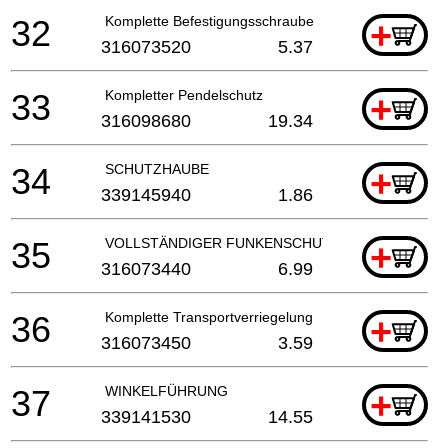
32
Komplette Befestigungsschraube
+
316073520
5.37
33
Kompletter Pendelschutz
+
316098680
19.34
34
SCHUTZHAUBE
+
339145940
1.86
35
VOLLSTÄNDIGER FUNKENSCHUTZ
+
316073440
6.99
36
Komplette Transportverriegelung
+
316073450
3.59
37
WINKELFÜHRUNG
+
339141530
14.55