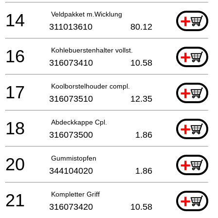
14
Veldpakket m.Wicklung
+
311013610
80.12
16
Kohlebuerstenhalter vollst.
+
316073410
10.58
17
Koolborstelhouder compl.
+
316073510
12.35
18
Abdeckkappe Cpl.
+
316073500
1.86
20
Gummistopfen
+
344104020
1.86
21
Kompletter Griff
+
316073420
10.58