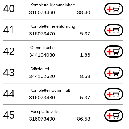
40
Komplette Klemmeinheit
+
316073460
38.40
41
Komplette Tiefenführung
+
316073470
5.37
42
Gummibuchse
+
344104030
1.86
43
Stiftsleutel
+
344162620
8.59
44
Kompletter Gummifuß
+
316073480
5.37
45
Fussplatte vollst.
+
316073490
86.58