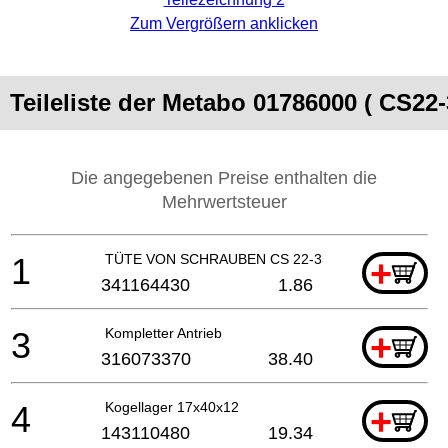
Zum Vergrößern anklicken
Teileliste der Metabo 01786000 ( CS22-
Die angegebenen Preise enthalten die
Mehrwertsteuer
1
TÜTE VON SCHRAUBEN CS 22-355
+
341164430
1.86
3
Kompletter Antrieb
+
316073370
38.40
4
Kogellager 17x40x12
+
143110480
19.34