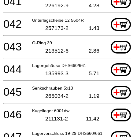
041
+
226192-9
4.28
042
Unterlegscheibe 12 5604R
+
257173-2
1.43
043
O-Ring 39
+
213512-6
2.86
044
Lagergehäuse DHS660/661
+
135993-3
5.71
045
Senkschrauben 5x13
+
265034-2
1.19
046
Kugellager 6001dw
+
211131-2
11.42
Lagerverschluss 19-29 DHS660/661