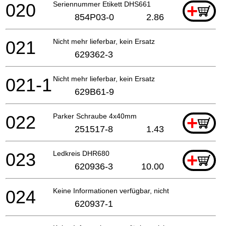
020
Seriennummer Etikett DHS661
+
854P03-0
2.86
021
Nicht mehr lieferbar, kein Ersatz
629362-3
021-1
Nicht mehr lieferbar, kein Ersatz
629B61-9
022
Parker Schraube 4x40mm
+
251517-8
1.43
023
Ledkreis DHR680
+
620936-3
10.00
024
Keine Informationen verfügbar, nicht bestellbar
620937-1