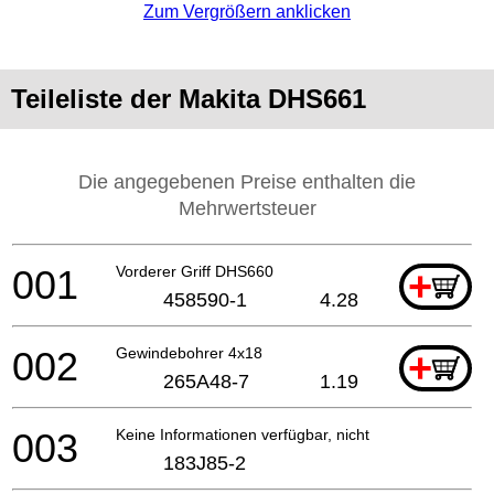
Zum Vergrößern anklicken
Teileliste der Makita DHS661
Die angegebenen Preise enthalten die
Mehrwertsteuer
001
Vorderer Griff DHS660
+
458590-1
4.28
002
Gewindebohrer 4x18
+
265A48-7
1.19
003
Keine Informationen verfügbar, nicht bestellbar
183J85-2