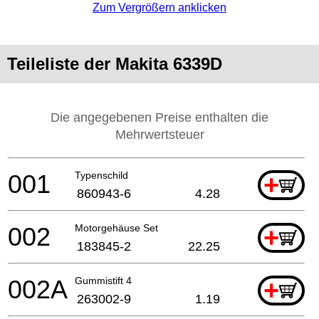
Zum Vergrößern anklicken
Teileliste der Makita 6339D
Die angegebenen Preise enthalten die
Mehrwertsteuer
001
Typenschild
+
860943-6
4.28
002
Motorgehäuse Set
+
183845-2
22.25
002A
Gummistift 4
+
263002-9
1.19