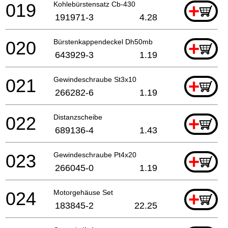
019
Kohlebürstensatz Cb-430
+
191971-3
4.28
020
Bürstenkappendeckel Dh50mb
+
643929-3
1.19
021
Gewindeschraube St3x10
+
266282-6
1.19
022
Distanzscheibe
+
689136-4
1.43
023
Gewindeschraube Pt4x20
+
266045-0
1.19
024
Motorgehäuse Set
+
183845-2
22.25