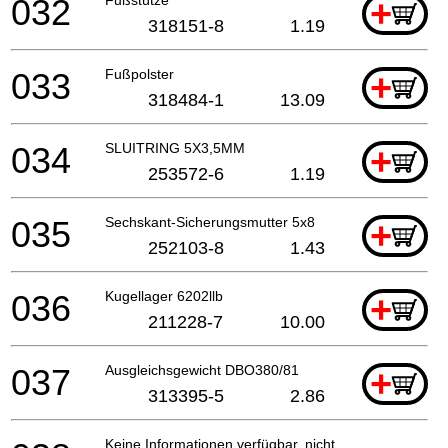
032
+
318151-8
1.19
033
Fußpolster
+
318484-1
13.09
034
SLUITRING 5X3,5MM
+
253572-6
1.19
035
Sechskant-Sicherungsmutter 5x8
+
252103-8
1.43
036
Kugellager 6202llb
+
211228-7
10.00
037
Ausgleichsgewicht DBO380/81
+
313395-5
2.86
Keine Informationen verfügbar, nicht bestellbar