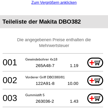
Zum Vergrößern anklicken
Teileliste der Makita DBO382
Die angegebenen Preise enthalten die
Mehrwertsteuer
001
Gewindebohrer 4x18
+
265A48-7
1.19
002
Vorderer Griff DBO380/81
+
122A91-8
10.00
003
Gummistift 5
+
263036-2
1.43