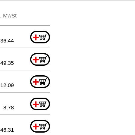
l. MwSt
+
36.44
+
49.35
+
12.09
+
8.78
+
46.31