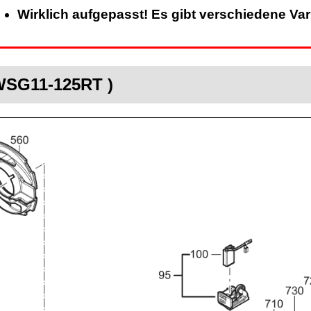
Wirklich aufgepasst! Es gibt verschiedene Va
 WSG11-125RT )