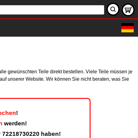
le gewünschten Teile direkt bestellen. Viele Teile müssen je
h auf unserer Website. Wir können Sie nicht beraten, was Sie
Wochen
!
n
werden!
r
72218730220 haben!