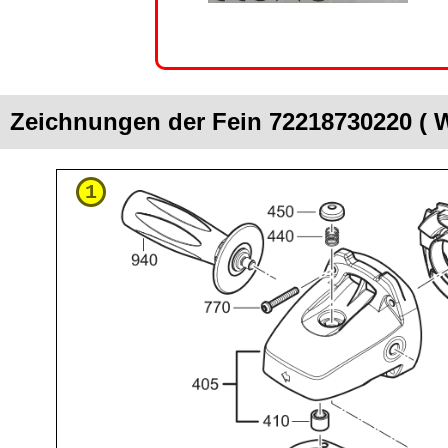
Zeichnungen der Fein 72218730220 (
1