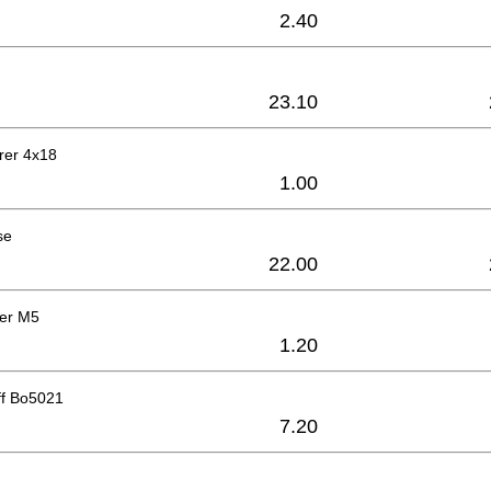
2.40
23.10
rer 4x18
1.00
se
22.00
ter M5
1.20
ff Bo5021
7.20