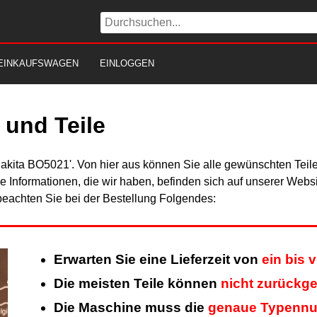
EINKAUFSWAGEN
EINLOGGEN
und Teile
Makita BO5021'. Von hier aus können Sie alle gewünschten Teile
Alle Informationen, die wir haben, befinden sich auf unserer Web
beachten Sie bei der Bestellung Folgendes:
Erwarten Sie eine Lieferzeit von
ein bis 
Die meisten Teile können
nicht zurückg
Die Maschine muss die
genaue Typenn