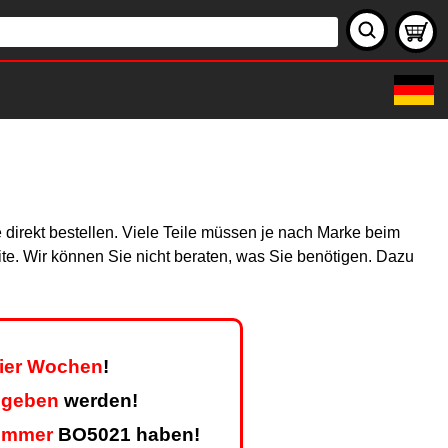
 direkt bestellen. Viele Teile müssen je nach Marke beim
site. Wir können Sie nicht beraten, was Sie benötigen. Dazu
vier Wochen
!
egeben
werden!
ummer
BO5021 haben!