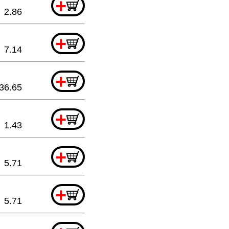
+
2.86
+
7.14
+
36.65
+
1.43
+
5.71
+
5.71