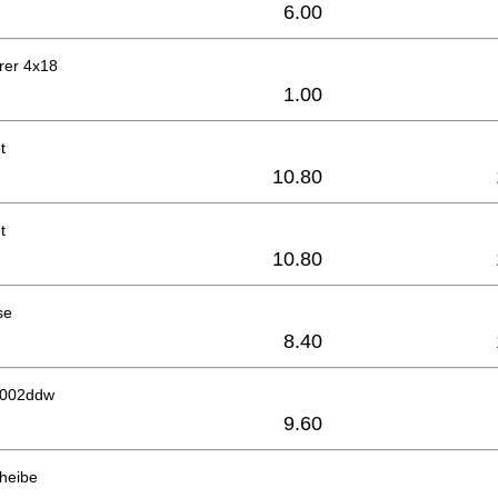
6.00
rer 4x18
1.00
t
10.80
t
10.80
se
8.40
6002ddw
9.60
cheibe