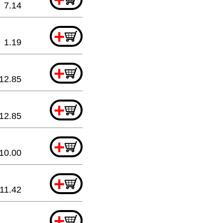
7.14
+
1.19
+
12.85
+
12.85
+
10.00
+
11.42
+