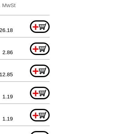
l. MwSt
+
26.18
+
2.86
+
12.85
+
1.19
+
1.19