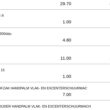
29.70
E-9
1.00
6000ddu
4.80
11.00
 15
1.00
OFZAK HANDPALM VLAK- EN EXCENTERSCHUURMAC
7.00
OUDER HANDPALM VLAK- EN EXCENTERSCHUURMACH