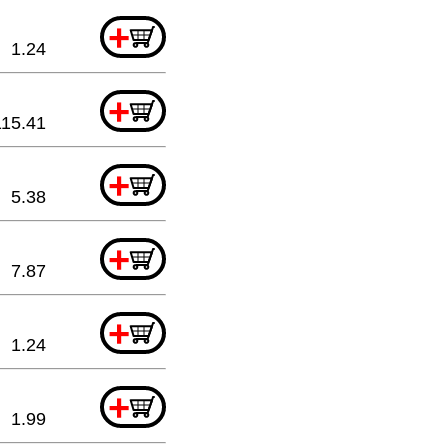
+
1.24
+
115.41
+
5.38
+
7.87
+
1.24
+
1.99