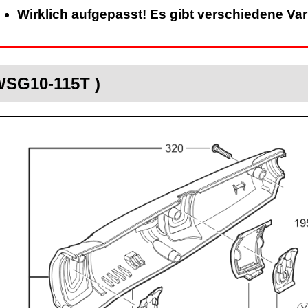
Wirklich aufgepasst! Es gibt verschiedene Va
WSG10-115T )