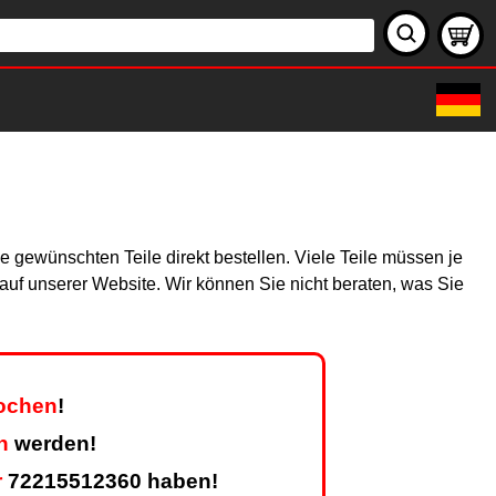
 gewünschten Teile direkt bestellen. Viele Teile müssen je
h auf unserer Website. Wir können Sie nicht beraten, was Sie
Wochen
!
n
werden!
r
72215512360 haben!