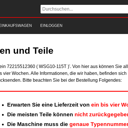
EINKAUFSWAGEN
EINLOGGEN
en und Teile
Fein 72215512360 ( WSG10-115T )'. Von hier aus können Sie alle
is vier Wochen. Alle Informationen, die wir haben, befinden sic
cksenden. Bitte beachten Sie bei der Bestellung Folgendes:
Erwarten Sie eine Lieferzeit von
ein bis vier 
Die meisten Teile können
nicht zurückgegebe
Die Maschine muss die
genaue Typennumme