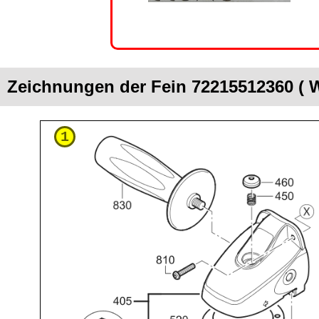
Zeichnungen der Fein 72215512360 ( 
1