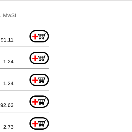
l. MwSt
+
91.11
+
1.24
+
1.24
+
92.63
+
2.73