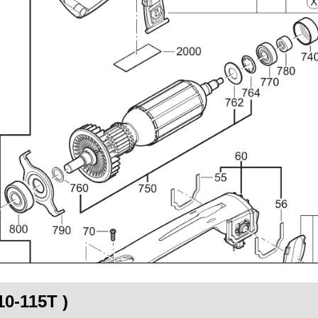
10-115T )