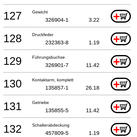
127
Gewicht
+
326904-1
3.22
128
Druckfeder
+
232363-8
1.19
129
Führungsbuchse
+
326901-7
11.42
130
Kontaktarm, komplett
+
135857-1
26.18
131
Getriebe
+
135855-5
11.42
132
Schalterabdeckung
+
457809-5
1.19