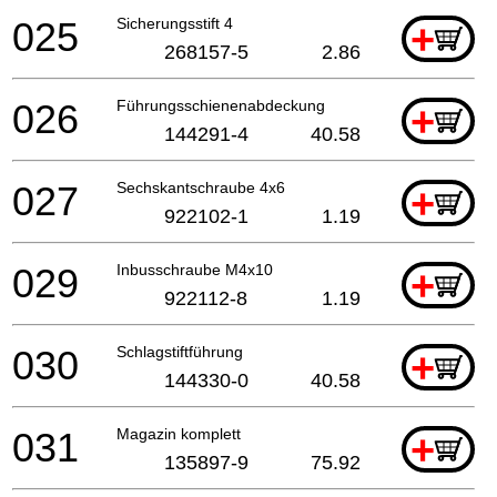
025
Sicherungsstift 4
+
268157-5
2.86
026
Führungsschienenabdeckung
+
144291-4
40.58
027
Sechskantschraube 4x6
+
922102-1
1.19
029
Inbusschraube M4x10
+
922112-8
1.19
030
Schlagstiftführung
+
144330-0
40.58
031
Magazin komplett
+
135897-9
75.92