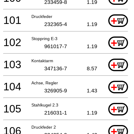
233459-8
1.19
101
Druckfeder
+
232365-4
1.19
102
Stoppring E-3
+
961017-7
1.19
103
Kontaktarm
+
347136-7
8.57
104
Achse, Regler
+
326905-9
1.43
105
Stahlkugel 2.3
+
216031-1
1.19
106
Druckfeder 2
+