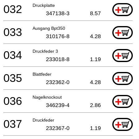
032
Druckplatte
+
347138-3
8.57
033
Ausgang Bpt350
+
310176-8
4.28
034
Druckfeder 3
+
233018-8
1.19
035
Blattfeder
+
232362-0
4.28
036
Nagelknockout
+
346239-4
2.86
037
Druckfeder
+
232367-0
1.19