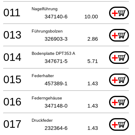
011
Nagelführung
+
347140-6
10.00
013
Führungsbolzen
+
326903-3
2.86
014
Bodenplatte DPT353 A
+
347671-5
5.71
015
Federhalter
+
457389-1
1.43
016
Federngehäuse
+
347148-0
1.43
017
Druckfeder
+
232364-6
1.43