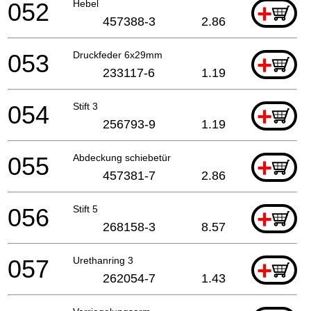
052
Hebel
+
457388-3
2.86
053
Druckfeder 6x29mm
+
233117-6
1.19
054
Stift 3
+
256793-9
1.19
055
Abdeckung schiebetür
+
457381-7
2.86
056
Stift 5
+
268158-3
8.57
057
Urethanring 3
+
262054-7
1.43