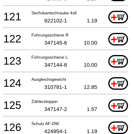
121
Sechskantschraube 4x6
+
922102-1
1.19
122
Führungsschiene R
+
347145-6
10.00
123
Führungsschiene L
+
347144-8
10.00
124
Ausgleichsgewicht
+
310781-1
12.85
125
Zählerstopper
+
347147-2
1.57
126
Schutz AF-DW
+
424954-1
1.19