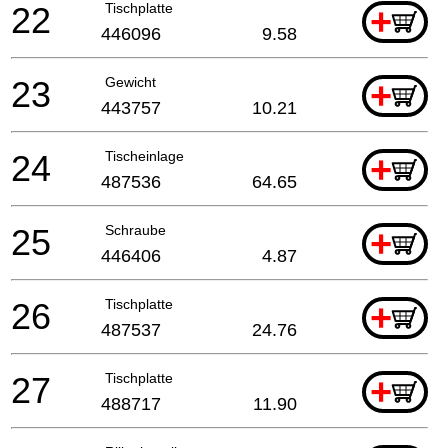
22
Tischplatte
+
446096
9.58
23
Gewicht
+
443757
10.21
24
Tischeinlage
+
487536
64.65
25
Schraube
+
446406
4.87
26
Tischplatte
+
487537
24.76
27
Tischplatte
+
488717
11.90