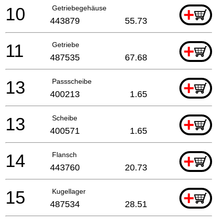
10
Getriebegehäuse
+
443879
55.73
11
Getriebe
+
487535
67.68
13
Passscheibe
+
400213
1.65
13
Scheibe
+
400571
1.65
14
Flansch
+
443760
20.73
15
Kugellager
+
487534
28.51