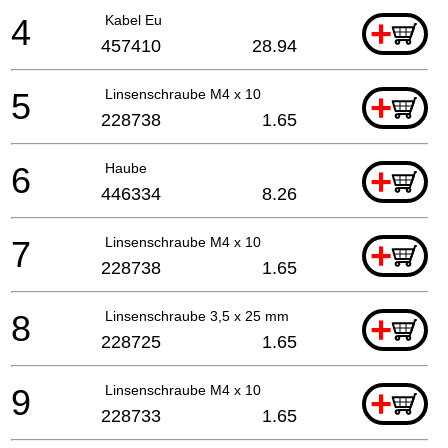
4
Kabel Eu
+
457410
28.94
5
Linsenschraube M4 x 10
+
228738
1.65
6
Haube
+
446334
8.26
7
Linsenschraube M4 x 10
+
228738
1.65
8
Linsenschraube 3,5 x 25 mm
+
228725
1.65
9
Linsenschraube M4 x 10
+
228733
1.65