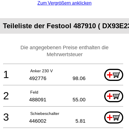
Zum Vergrößern anklicken
Teileliste der Festool 487910 ( DX93E2
Die angegebenen Preise enthalten die
Mehrwertsteuer
1
Anker 230 V
+
492776
98.06
2
Feld
+
488091
55.00
3
Schiebeschalter
+
446002
5.81