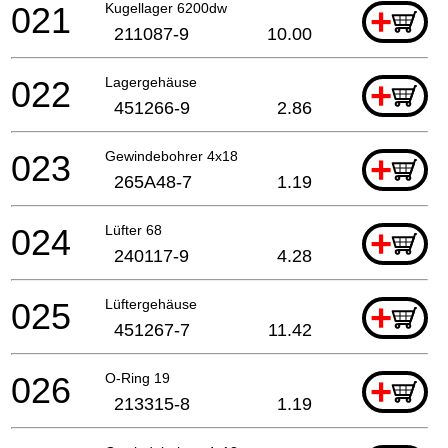
021
Kugellager 6200dw
+
211087-9
10.00
022
Lagergehäuse
+
451266-9
2.86
023
Gewindebohrer 4x18
+
265A48-7
1.19
024
Lüfter 68
+
240117-9
4.28
025
Lüftergehäuse
+
451267-7
11.42
026
O-Ring 19
+
213315-8
1.19