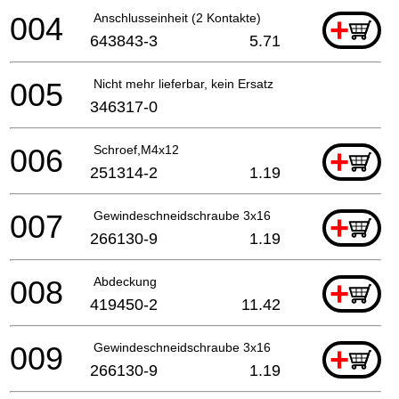
004
Anschlusseinheit (2 Kontakte)
+
643843-3
5.71
005
Nicht mehr lieferbar, kein Ersatz
346317-0
006
Schroef,M4x12
+
251314-2
1.19
007
Gewindeschneidschraube 3x16
+
266130-9
1.19
008
Abdeckung
+
419450-2
11.42
009
Gewindeschneidschraube 3x16
+
266130-9
1.19