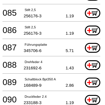
085
Stift 2,5
+
256176-3
1.19
086
Stift 2,5
+
256176-3
1.19
087
Führungsplatte
+
345706-6
5.71
088
Drehfeder 4
+
231692-6
1.43
089
Schaltblock Bpt350 A
+
168489-9
2.86
090
Druckfeder 2.4
+
233188-3
1.19