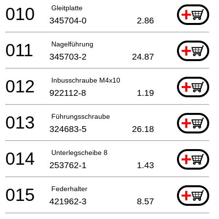
010
Gleitplatte
+
345704-0
2.86
011
Nagelführung
+
345703-2
24.87
012
Inbusschraube M4x10
+
922112-8
1.19
013
Führungsschraube
+
324683-5
26.18
014
Unterlegscheibe 8
+
253762-1
1.43
015
Federhalter
+
421962-3
8.57