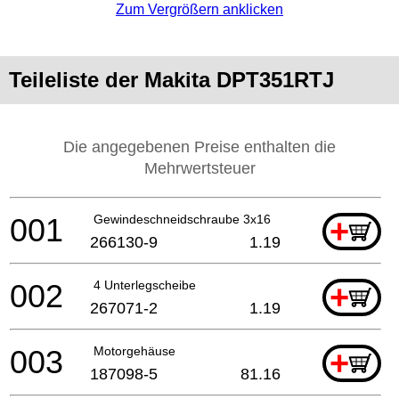
Zum Vergrößern anklicken
Teileliste der Makita DPT351RTJ
Die angegebenen Preise enthalten die
Mehrwertsteuer
001
Gewindeschneidschraube 3x16
+
266130-9
1.19
002
4 Unterlegscheibe
+
267071-2
1.19
003
Motorgehäuse
+
187098-5
81.16