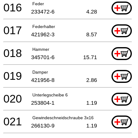
016
Feder
+
233472-6
4.28
017
Federhalter
+
421962-3
8.57
018
Hammer
+
345701-6
15.71
019
Damper
+
421956-8
2.86
020
Unterlegscheibe 6
+
253804-1
1.19
021
Gewindeschneidschraube 3x16
+
266130-9
1.19