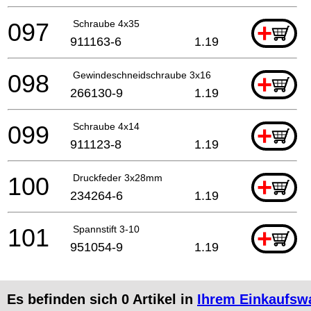
097
Schraube 4x35
+
911163-6
1.19
098
Gewindeschneidschraube 3x16
+
266130-9
1.19
099
Schraube 4x14
+
911123-8
1.19
100
Druckfeder 3x28mm
+
234264-6
1.19
101
Spannstift 3-10
+
951054-9
1.19
Es befinden sich
0
Artikel in
Ihrem Einkaufsw