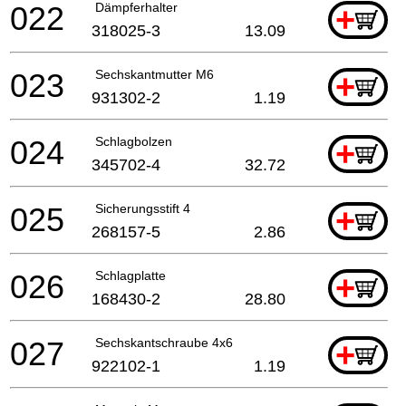
022
Dämpferhalter
+
318025-3
13.09
023
Sechskantmutter M6
+
931302-2
1.19
024
Schlagbolzen
+
345702-4
32.72
025
Sicherungsstift 4
+
268157-5
2.86
026
Schlagplatte
+
168430-2
28.80
027
Sechskantschraube 4x6
+
922102-1
1.19