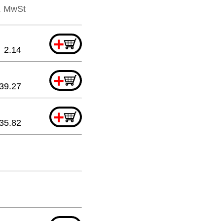
l. MwSt
+
2.14
+
39.27
+
35.82