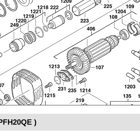
 PFH20QE )