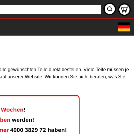
le gewünschten Teile direkt bestellen. Viele Teile müssen je
h auf unserer Website. Wir können Sie nicht beraten, was Sie
er Wochen
!
eben
werden!
mer
4000 3829 72 haben!