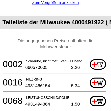
Zum Vergrößern anklicken
Teileliste der Milwaukee 4000491922 (
Die angegebenen Preise enthalten die
Mehrwertsteuer
0002
Schraube, nicht rost. Stahl (11 benötigt)
+
660570005
2.26
0016
FILZRING
+
4931466154
5.34
0068
LEISTUNGSSCHILD/FOLIE
+
4931494864
1.50