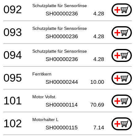
092
Schutzplatte für Sensorlinse
+
SH00000236
4.28
093
Schutzplatte für Sensorlinse
+
SH00000236
4.28
094
Schutzplatte für Sensorlinse
+
SH00000236
4.28
095
Ferritkern
+
SH00000244
10.00
101
Motor Vollst.
+
SH00000114
70.69
102
Motorhalter L
+
SH00000115
7.14