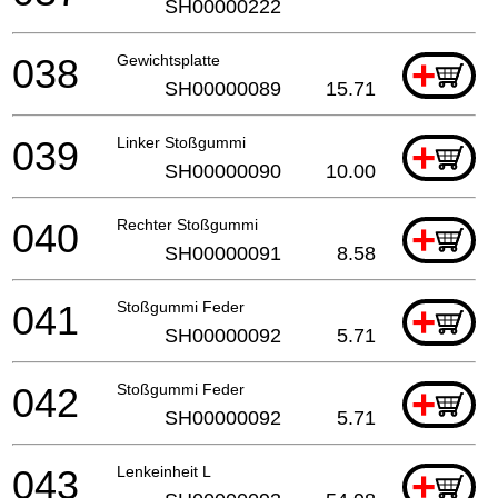
SH00000222
038
Gewichtsplatte
+
SH00000089
15.71
039
Linker Stoßgummi
+
SH00000090
10.00
040
Rechter Stoßgummi
+
SH00000091
8.58
041
Stoßgummi Feder
+
SH00000092
5.71
042
Stoßgummi Feder
+
SH00000092
5.71
043
Lenkeinheit L
+