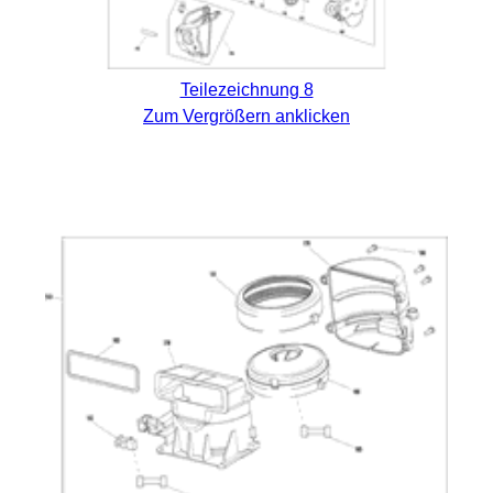
Teilezeichnung 8
Zum Vergrößern anklicken