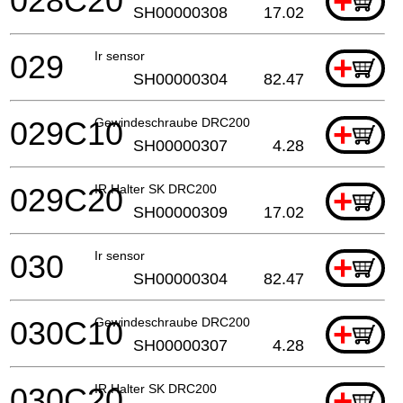
028C20
+
SH00000308
17.02
029
Ir sensor
+
SH00000304
82.47
029C10
Gewindeschraube DRC200
+
SH00000307
4.28
029C20
IR Halter SK DRC200
+
SH00000309
17.02
030
Ir sensor
+
SH00000304
82.47
030C10
Gewindeschraube DRC200
+
SH00000307
4.28
030C20
IR Halter SK DRC200
+