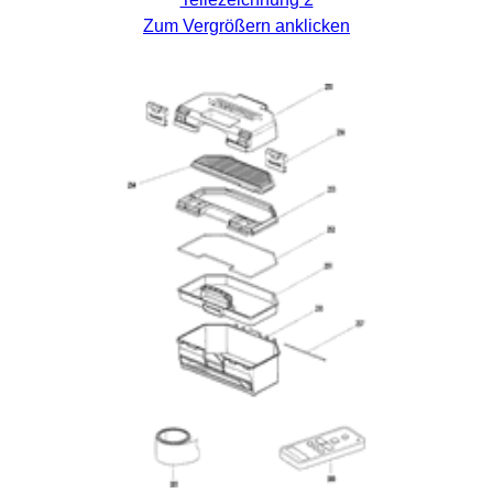
Zum Vergrößern anklicken