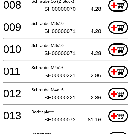
008
Schraube Sb (2 Stück)
+
SH00000070
4.28
009
Schraube M3x10
+
SH00000071
4.28
010
Schraube M3x10
+
SH00000071
4.28
011
Schraube M4x16
+
SH00000221
2.86
012
Schraube M4x16
+
SH00000221
2.86
013
Bodenplatte
+
SH00000072
81.16
Bedienfeld