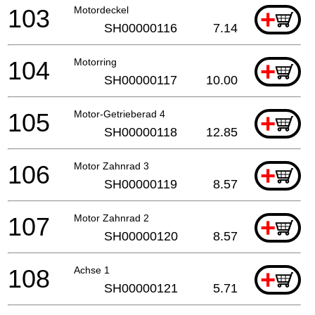
103
Motordeckel
+
SH00000116
7.14
104
Motorring
+
SH00000117
10.00
105
Motor-Getrieberad 4
+
SH00000118
12.85
106
Motor Zahnrad 3
+
SH00000119
8.57
107
Motor Zahnrad 2
+
SH00000120
8.57
108
Achse 1
+
SH00000121
5.71