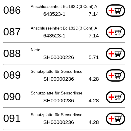
086
Anschlusseinheit Bcl182D(3 Cont) A
+
643523-1
7.14
087
Anschlusseinheit Bcl182D(3 Cont) A
+
643523-1
7.14
088
Niete
+
SH00000226
5.71
089
Schutzplatte für Sensorlinse
+
SH00000236
4.28
090
Schutzplatte für Sensorlinse
+
SH00000236
4.28
091
Schutzplatte für Sensorlinse
+
SH00000236
4.28