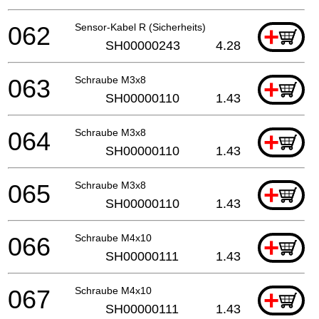
062
Sensor-Kabel R (Sicherheits)
+
SH00000243
4.28
063
Schraube M3x8
+
SH00000110
1.43
064
Schraube M3x8
+
SH00000110
1.43
065
Schraube M3x8
+
SH00000110
1.43
066
Schraube M4x10
+
SH00000111
1.43
067
Schraube M4x10
+
SH00000111
1.43