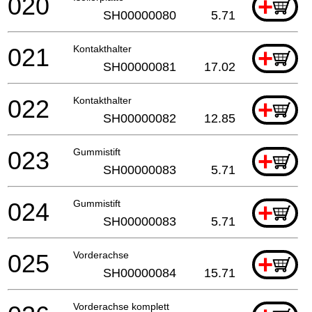
020
+
SH00000080
5.71
021
Kontakthalter
+
SH00000081
17.02
022
Kontakthalter
+
SH00000082
12.85
023
Gummistift
+
SH00000083
5.71
024
Gummistift
+
SH00000083
5.71
025
Vorderachse
+
SH00000084
15.71
Vorderachse komplett