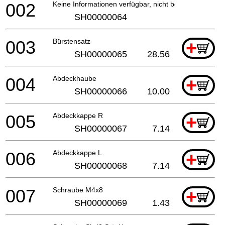
002
Keine Informationen verfügbar, nicht bestellbar
SH00000064
003
Bürstensatz
+
SH00000065
28.56
004
Abdeckhaube
+
SH00000066
10.00
005
Abdeckkappe R
+
SH00000067
7.14
006
Abdeckkappe L
+
SH00000068
7.14
007
Schraube M4x8
+
SH00000069
1.43