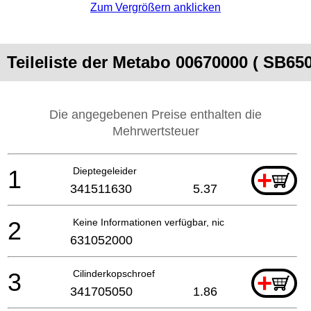
Zum Vergrößern anklicken
Teileliste der Metabo 00670000 ( SB650
Die angegebenen Preise enthalten die
Mehrwertsteuer
1
Dieptegeleider
+
341511630
5.37
2
Keine Informationen verfügbar, nicht bestellbar
631052000
3
Cilinderkopschroef
+
341705050
1.86