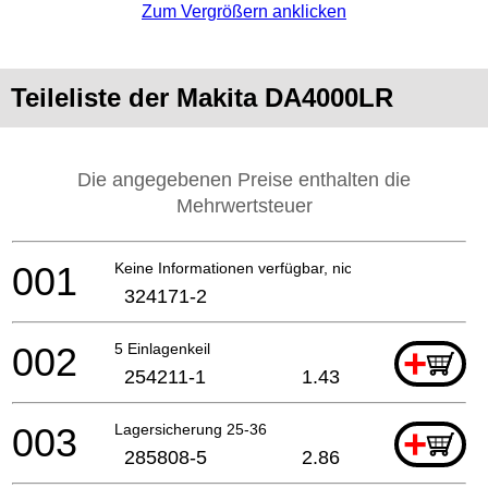
Zum Vergrößern anklicken
Teileliste der Makita DA4000LR
Die angegebenen Preise enthalten die
Mehrwertsteuer
001
Keine Informationen verfügbar, nicht bestellbar
324171-2
002
5 Einlagenkeil
+
254211-1
1.43
003
Lagersicherung 25-36
+
285808-5
2.86