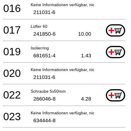
016
Keine Informationen verfügbar, nicht bestellbar
211031-6
017
Lüfter 60
+
241850-6
10.00
019
Isolierring
+
681651-4
1.43
020
Keine Informationen verfügbar, nicht bestellbar
211031-6
022
Schraube 5x50mm
+
266046-8
4.28
023
Keine Informationen verfügbar, nicht bestellbar
634444-8