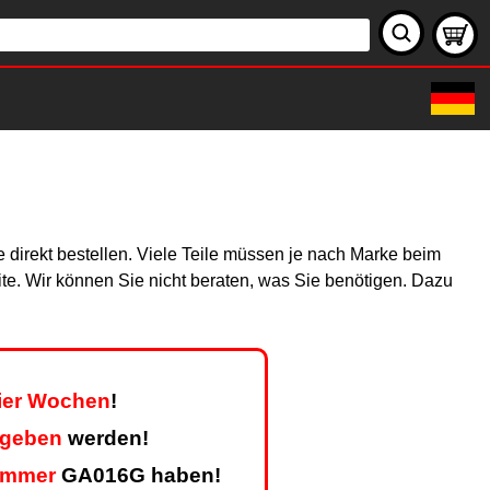
 direkt bestellen. Viele Teile müssen je nach Marke beim
site. Wir können Sie nicht beraten, was Sie benötigen. Dazu
vier Wochen
!
egeben
werden!
ummer
GA016G haben!