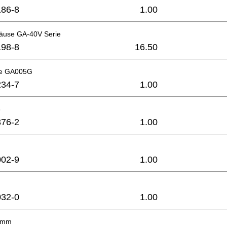
86-8
1.00
äuse GA-40V Serie
98-8
16.50
e GA005G
34-7
1.00
8
76-2
1.00
02-9
1.00
32-0
1.00
 4mm