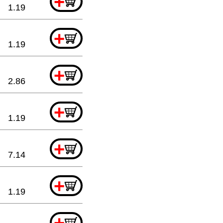
+
1.19
+
1.19
+
2.86
+
1.19
+
7.14
+
1.19
+