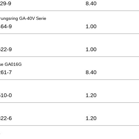
29-9
8.40
ungsring GA-40V Serie
64-9
1.00
22-9
1.00
se GA016G
61-7
8.40
10-0
1.20
22-6
1.20
4