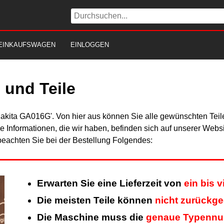
EINKAUFSWAGEN
EINLOGGEN
und Teile
Makita GA016G'. Von hier aus können Sie alle gewünschten Teile
Alle Informationen, die wir haben, befinden sich auf unserer Web
beachten Sie bei der Bestellung Folgendes:
Erwarten Sie eine Lieferzeit von
ein bis 
Die meisten Teile können
nicht zurückg
Die Maschine muss die
genaue Typenn