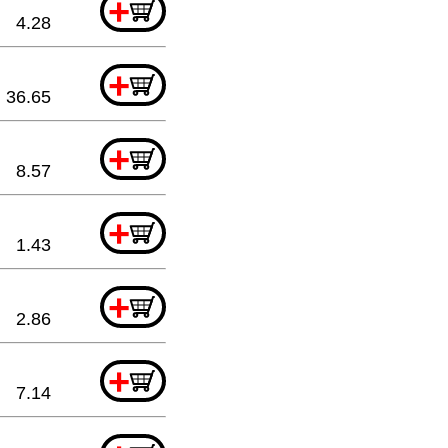
+
4.28
+
36.65
+
8.57
+
1.43
+
2.86
+
7.14