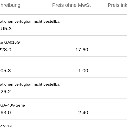
hreibung
Preis ohne MwSt
Preis in
ationen verfügbar, nicht bestellbar
8U5-3
se GA016G
P28-0
17.60
05-3
1.00
ationen verfügbar, nicht bestellbar
26-2
 GA-40V-Serie
63-0
2.40
627ddw