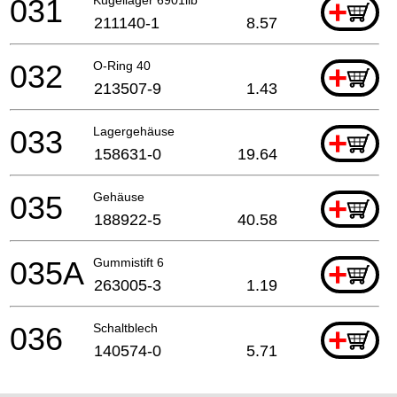
031
+
211140-1
8.57
032
O-Ring 40
+
213507-9
1.43
033
Lagergehäuse
+
158631-0
19.64
035
Gehäuse
+
188922-5
40.58
035A
Gummistift 6
+
263005-3
1.19
036
Schaltblech
+
140574-0
5.71