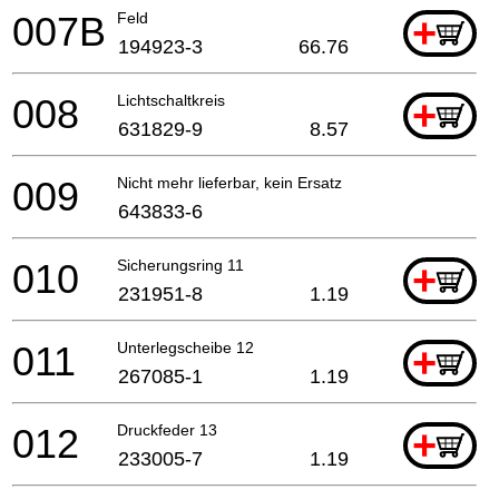
007B
Feld
+
194923-3
66.76
008
Lichtschaltkreis
+
631829-9
8.57
009
Nicht mehr lieferbar, kein Ersatz
643833-6
010
Sicherungsring 11
+
231951-8
1.19
011
Unterlegscheibe 12
+
267085-1
1.19
012
Druckfeder 13
+
233005-7
1.19