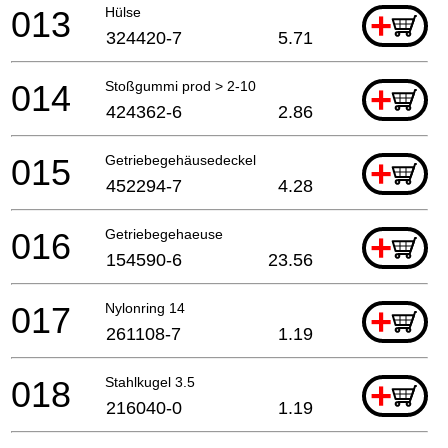
013
Hülse
+
324420-7
5.71
014
Stoßgummi prod > 2-10
+
424362-6
2.86
015
Getriebegehäusedeckel
+
452294-7
4.28
016
Getriebegehaeuse
+
154590-6
23.56
017
Nylonring 14
+
261108-7
1.19
018
Stahlkugel 3.5
+
216040-0
1.19