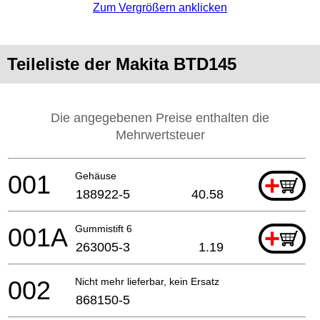
Zum Vergrößern anklicken
Teileliste der Makita BTD145
Die angegebenen Preise enthalten die
Mehrwertsteuer
001
Gehäuse
+
188922-5
40.58
001A
Gummistift 6
+
263005-3
1.19
002
Nicht mehr lieferbar, kein Ersatz
868150-5