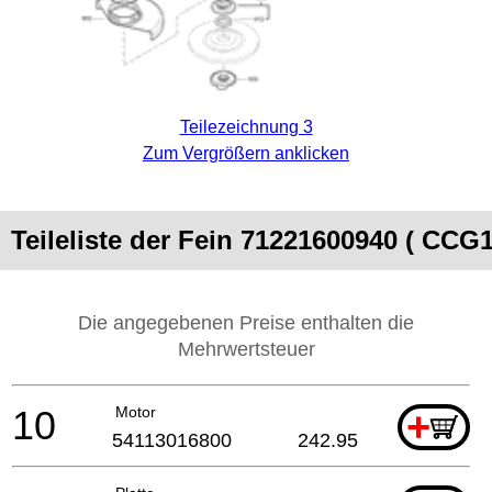
Teilezeichnung 3
Zum Vergrößern anklicken
Teileliste der Fein 71221600940 ( CCG
Die angegebenen Preise enthalten die
Mehrwertsteuer
10
Motor
+
54113016800
242.95