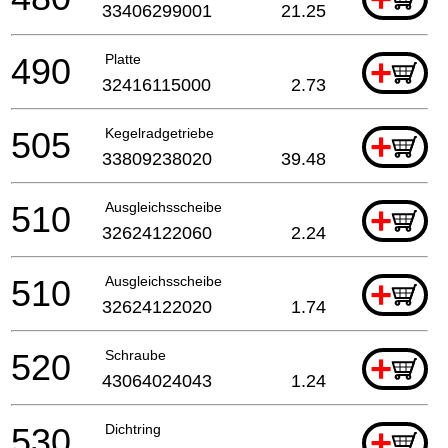
33406299001
21.25
490
Platte
+
32416115000
2.73
505
Kegelradgetriebe
+
33809238020
39.48
510
Ausgleichsscheibe
+
32624122060
2.24
510
Ausgleichsscheibe
+
32624122020
1.74
520
Schraube
+
43064024043
1.24
530
Dichtring
+