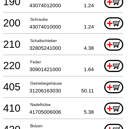
190
+
43074012000
1.24
200
Schraube
+
43074010000
1.24
210
Schaltschieber
+
32805241000
4.38
220
Feder
+
30901421000
1.64
405
Getriebegehäuse
+
31206163030
50.11
410
Nadelhülse
+
41705006006
5.38
Bolzen