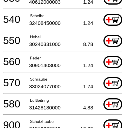
40612000003
1.24
540
Scheibe
+
32408450000
1.24
550
Hebel
+
30240331000
8.78
560
Feder
+
30901403000
1.24
570
Schraube
+
33024077000
1.74
580
Luftleitring
+
31428180000
4.88
900
Schutzhaube
+