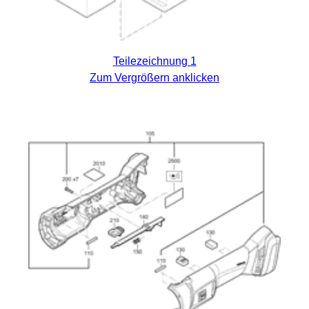
Teilezeichnung 1
Zum Vergrößern anklicken