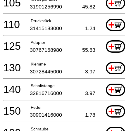
105
+
31901256990
45.82
110
Druckstück
+
31415183000
1.24
125
Adapter
+
30767168980
55.63
130
Klemme
+
30728445000
3.97
140
Schaltstange
+
32816716000
3.97
150
Feder
+
30901416000
1.78
Schraube