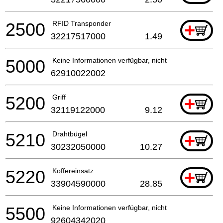
2500
RFID Transponder
+
32217517000
1.49
5000
Keine Informationen verfügbar, nicht bestellbar
62910022002
5200
Griff
+
32119122000
9.12
5210
Drahtbügel
+
30232050000
10.27
5220
Koffereinsatz
+
33904590000
28.85
5500
Keine Informationen verfügbar, nicht bestellbar
92604342020