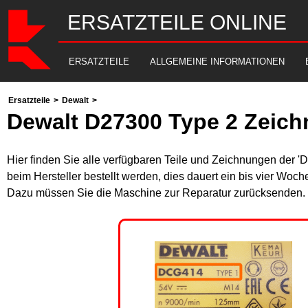
ERSATZTEILE ONLINE
ERSATZTEILE
ALLGEMEINE INFORMATIONEN
Ersatzteile
>
Dewalt
>
Dewalt D27300 Type 2 Zeich
Hier finden Sie alle verfügbaren Teile und Zeichnungen der '
beim Hersteller bestellt werden, dies dauert ein bis vier Woch
Dazu müssen Sie die Maschine zur Reparatur zurücksenden. B