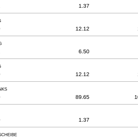
2
1.37
G
0
12.12
G
2
6.50
G
0
12.12
NKS
0
89.65
1
0
1.37
SCHEIBE