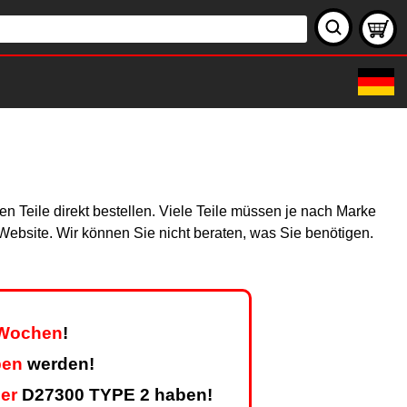
n Teile direkt bestellen. Viele Teile müssen je nach Marke
r Website. Wir können Sie nicht beraten, was Sie benötigen.
r Wochen
!
ben
werden!
er
D27300 TYPE 2 haben!