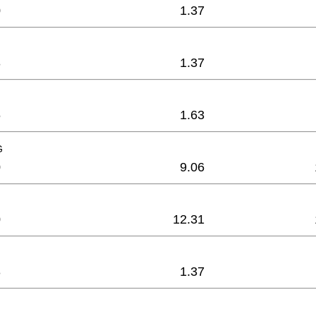
0
1.37
3
1.37
6
1.63
G
0
9.06
0
12.31
3
1.37