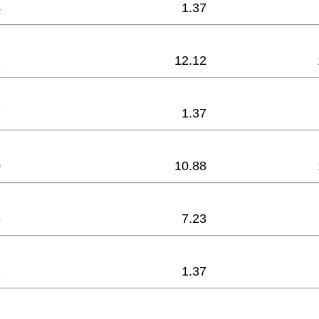
4
1.37
1
12.12
7
1.37
0
10.88
3
7.23
2
1.37