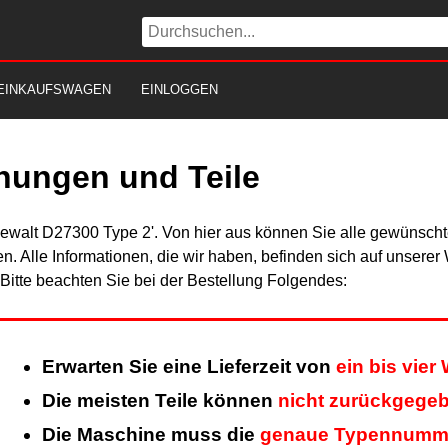
EINKAUFSWAGEN
EINLOGGEN
nungen und Teile
Dewalt D27300 Type 2'. Von hier aus können Sie alle gewünschte
en. Alle Informationen, die wir haben, befinden sich auf unsere
itte beachten Sie bei der Bestellung Folgendes:
Erwarten Sie eine Lieferzeit von
ein bis vie
Die meisten Teile können
nicht zurückgege
Die Maschine muss die
genaue Typennumm