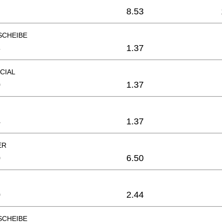
8.53
SCHEIBE
3
1.37
CIAL
0
1.37
4
1.37
ER
0
6.50
0
2.44
SCHEIBE