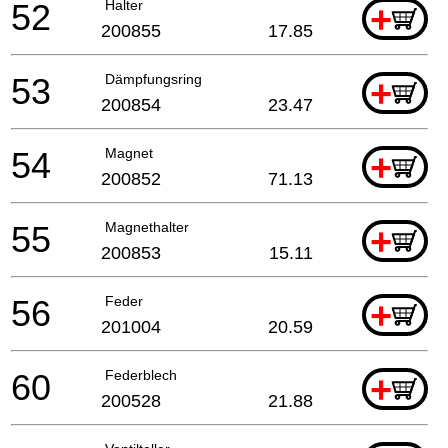
52
Halter
+
200855
17.85
53
Dämpfungsring
+
200854
23.47
54
Magnet
+
200852
71.13
55
Magnethalter
+
200853
15.11
56
Feder
+
201004
20.59
60
Federblech
+
200528
21.88