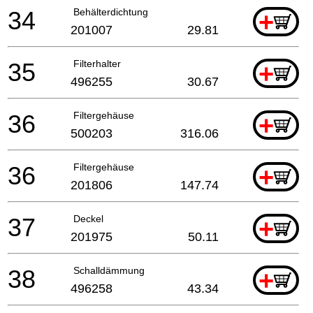
34
Behälterdichtung
+
201007
29.81
35
Filterhalter
+
496255
30.67
36
Filtergehäuse
+
500203
316.06
36
Filtergehäuse
+
201806
147.74
37
Deckel
+
201975
50.11
38
Schalldämmung
+
496258
43.34