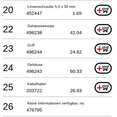
20
Linsenschraube 5,0 x 30 mm
+
452447
1.65
22
Gehäuseeinsatz
+
496238
42.04
23
Griff
+
496244
24.62
24
Gehäuse
+
496243
60.33
25
Kabelhalter
+
203722
26.93
26
Keine Informationen verfügbar, nicht bestellbar
476795