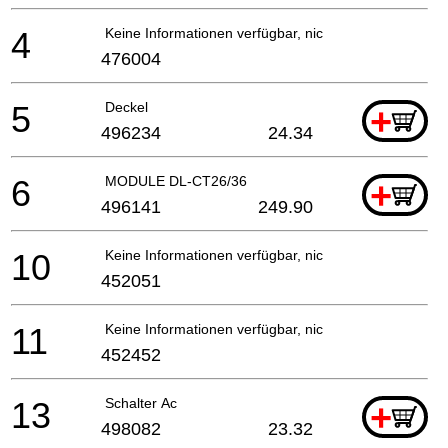
4
Keine Informationen verfügbar, nicht bestellbar
476004
5
Deckel
+
496234
24.34
6
MODULE DL-CT26/36
+
496141
249.90
10
Keine Informationen verfügbar, nicht bestellbar
452051
11
Keine Informationen verfügbar, nicht bestellbar
452452
13
Schalter Ac
+
498082
23.32