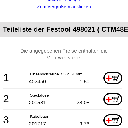
Zum Vergrößern anklicken
Teileliste der Festool 498021 ( CTM48
Die angegebenen Preise enthalten die
Mehrwertsteuer
1
Linsenschraube 3,5 x 14 mm
+
452450
1.80
2
Steckdose
+
200531
28.08
3
Kabelbaum
+
201717
9.73