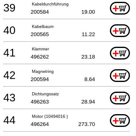
39
Kabeldurchführung
+
200584
19.00
40
Kabelbaum
+
200565
11.22
41
Klammer
+
496262
23.18
42
Magnetring
+
200594
8.64
43
Dichtungssatz
+
496263
28.94
44
Motor (10494016 )
+
496264
273.70