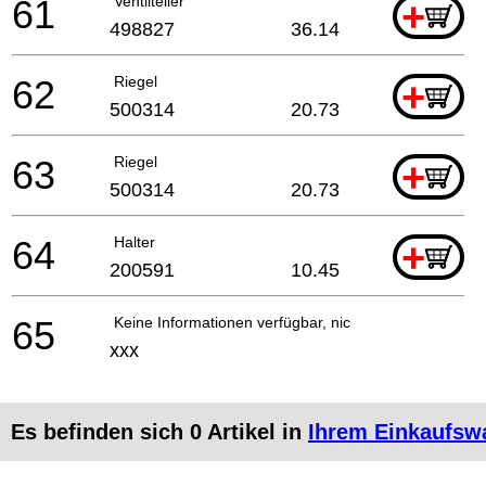
61
Ventilteller
+
498827
36.14
62
Riegel
+
500314
20.73
63
Riegel
+
500314
20.73
64
Halter
+
200591
10.45
65
Keine Informationen verfügbar, nicht bestellbar
xxx
Es befinden sich
0
Artikel in
Ihrem Einkaufsw