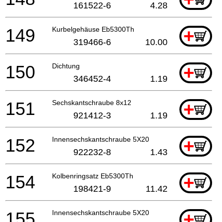
161522-6
4.28
149
Kurbelgehäuse Eb5300Th
+
319466-6
10.00
150
Dichtung
+
346452-4
1.19
151
Sechskantschraube 8x12
+
921412-3
1.19
152
Innensechskantschraube 5X20
+
922232-8
1.43
154
Kolbenringsatz Eb5300Th
+
198421-9
11.42
155
Innensechskantschraube 5X20
+