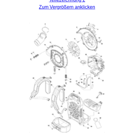
Zum Vergrößern anklicken