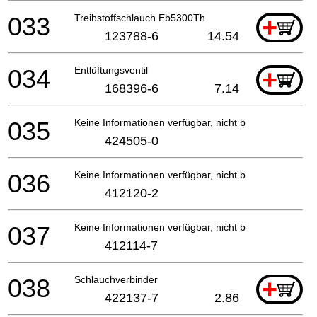
033
Treibstoffschlauch Eb5300Th
+
123788-6
14.54
034
Entlüftungsventil
+
168396-6
7.14
035
Keine Informationen verfügbar, nicht bestellbar
424505-0
036
Keine Informationen verfügbar, nicht bestellbar
412120-2
037
Keine Informationen verfügbar, nicht bestellbar
412114-7
038
Schlauchverbinder
+
422137-7
2.86