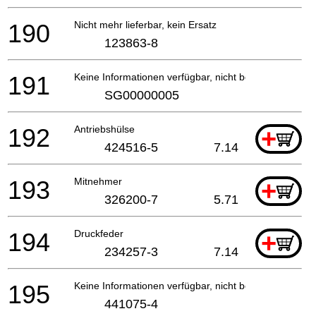
190
Nicht mehr lieferbar, kein Ersatz
123863-8
191
Keine Informationen verfügbar, nicht bestellbar
SG00000005
192
Antriebshülse
+
424516-5
7.14
193
Mitnehmer
+
326200-7
5.71
194
Druckfeder
+
234257-3
7.14
195
Keine Informationen verfügbar, nicht bestellbar
441075-4