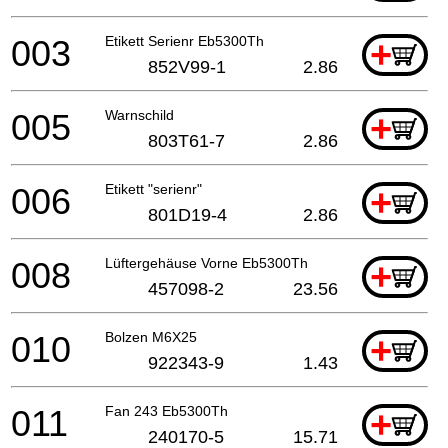
003
Etikett Serienr Eb5300Th
+
852V99-1
2.86
005
Warnschild
+
803T61-7
2.86
006
Etikett "serienr"
+
801D19-4
2.86
008
Lüftergehäuse Vorne Eb5300Th
+
457098-2
23.56
010
Bolzen M6X25
+
922343-9
1.43
011
Fan 243 Eb5300Th
+
240170-5
15.71