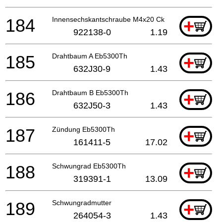
184
Innensechskantschraube M4x20 Ck
+
922138-0
1.19
185
Drahtbaum A Eb5300Th
+
632J30-9
1.43
186
Drahtbaum B Eb5300Th
+
632J50-3
1.43
187
Zündung Eb5300Th
+
161411-5
17.02
188
Schwungrad Eb5300Th
+
319391-1
13.09
189
Schwungradmutter
+
264054-3
1.43