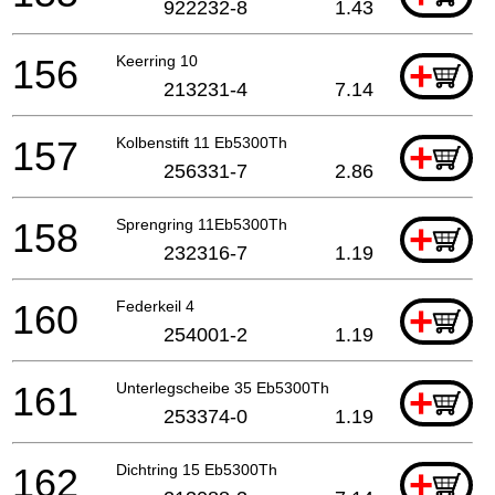
922232-8
1.43
156
Keerring 10
+
213231-4
7.14
157
Kolbenstift 11 Eb5300Th
+
256331-7
2.86
158
Sprengring 11Eb5300Th
+
232316-7
1.19
160
Federkeil 4
+
254001-2
1.19
161
Unterlegscheibe 35 Eb5300Th
+
253374-0
1.19
162
Dichtring 15 Eb5300Th
+