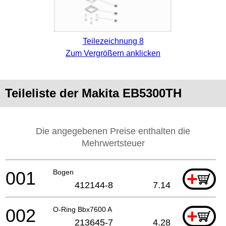
Teilezeichnung 8
Zum Vergrößern anklicken
Teileliste der Makita EB5300TH
Die angegebenen Preise enthalten die
Mehrwertsteuer
001
Bogen
+
412144-8
7.14
002
O-Ring Bbx7600 A
+
213645-7
4.28