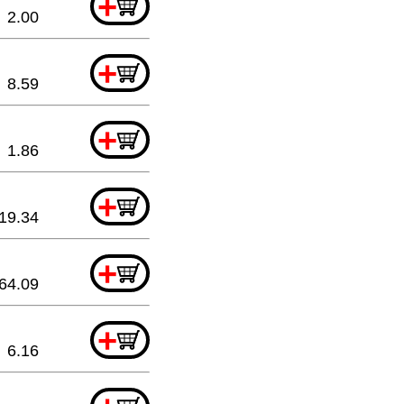
+
2.00
+
8.59
+
1.86
+
19.34
+
64.09
+
6.16