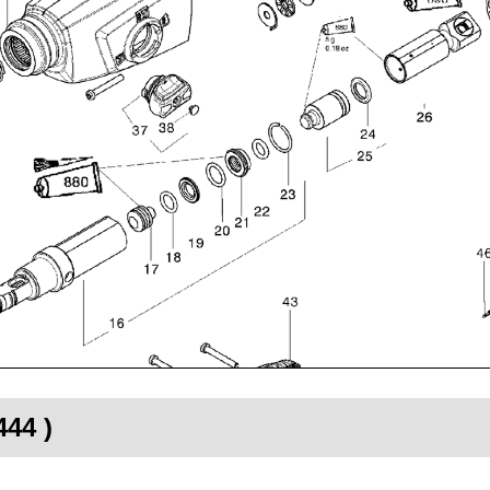
444 )