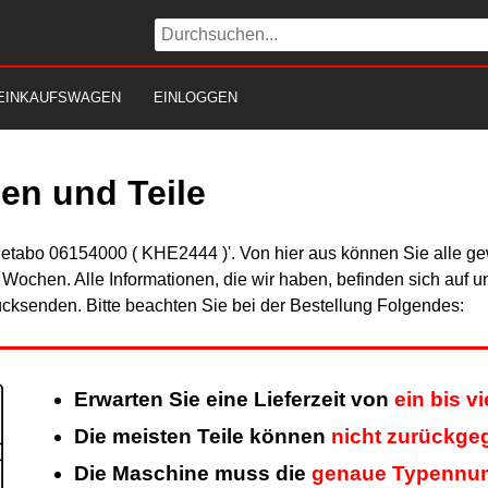
EINKAUFSWAGEN
EINLOGGEN
en und Teile
Metabo 06154000 ( KHE2444 )'. Von hier aus können Sie alle gew
er Wochen. Alle Informationen, die wir haben, befinden sich auf 
cksenden. Bitte beachten Sie bei der Bestellung Folgendes:
Erwarten Sie eine Lieferzeit von
ein bis v
Die meisten Teile können
nicht zurückge
Die Maschine muss die
genaue Typennu