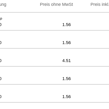
ung
Preis ohne MwSt
Preis ink
ap
0
1.56
0
1.56
0
4.51
0
1.56
0
1.56