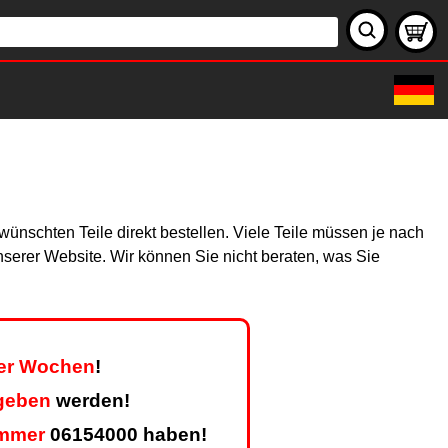
ünschten Teile direkt bestellen. Viele Teile müssen je nach
unserer Website. Wir können Sie nicht beraten, was Sie
ier Wochen
!
geben
werden!
mmer
06154000 haben!