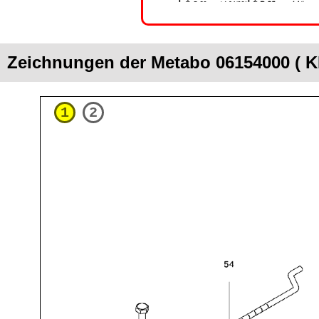
Zeichnungen der Metabo 06154000 ( K
1
2