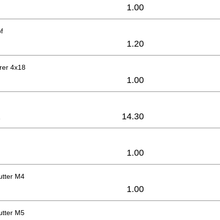
1.00
f
1.20
rer 4x18
1.00
2
14.30
1.00
tter M4
1.00
tter M5