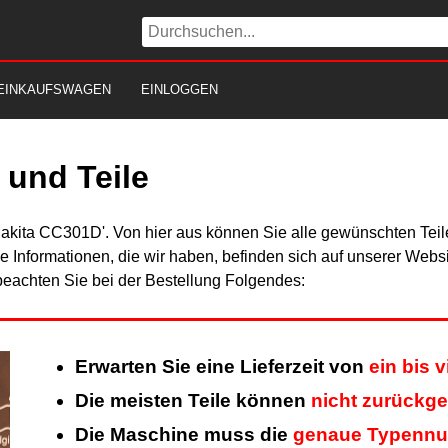
EINKAUFSWAGEN
EINLOGGEN
und Teile
Makita CC301D'. Von hier aus können Sie alle gewünschten Teile
Alle Informationen, die wir haben, befinden sich auf unserer Web
beachten Sie bei der Bestellung Folgendes:
Erwarten Sie eine Lieferzeit von
ein bis 
Die meisten Teile können
nicht zurückg
Die Maschine muss die
genaue Typenn