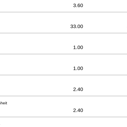
3.60
33.00
1.00
1.00
2.40
heit
2.40
4