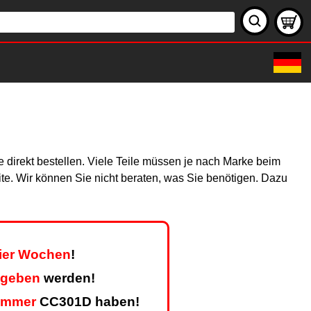
 direkt bestellen. Viele Teile müssen je nach Marke beim
site. Wir können Sie nicht beraten, was Sie benötigen. Dazu
vier Wochen
!
egeben
werden!
ummer
CC301D haben!