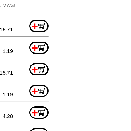
l. MwSt
+
15.71
+
1.19
+
15.71
+
1.19
+
4.28