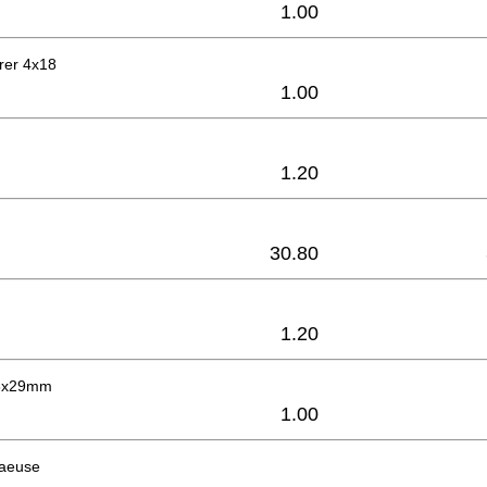
1.00
rer 4x18
1.00
1.20
30.80
1.20
 6x29mm
1.00
haeuse