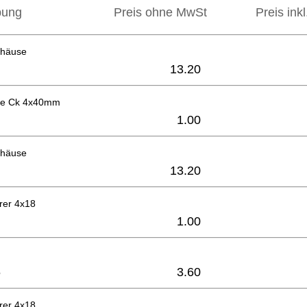
bung
Preis ohne MwSt
Preis ink
ehäuse
13.20
be Ck 4x40mm
1.00
ehäuse
13.20
rer 4x18
1.00
6
3.60
rer 4x18