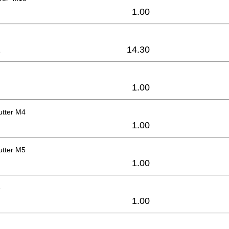
1.00
2
14.30
1.00
tter M4
1.00
tter M5
1.00
4
1.00