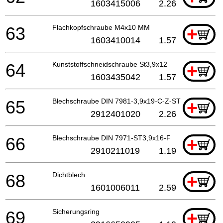
1603415006
2.26
63
Flachkopfschraube M4x10 MM
+
1603410014
1.57
64
Kunststoffschneidschraube St3,9x12
+
1603435042
1.57
65
Blechschraube DIN 7981-3,9x19-C-Z-ST
+
2912401020
2.26
66
Blechschraube DIN 7971-ST3,9x16-F
+
2910211019
1.19
68
Dichtblech
+
1601006011
2.59
69
Sicherungsring
+