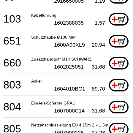
2916650905
1.19
103
Kabelführung
+
1602388035
1.57
651
Schutzhaube Ø180 MM
+
1600A00XL9
20.94
660
Zusatzhandgriff M14 SCHWARZ
+
1602025051
31.68
803
Anker
+
1604010BC1
89.70
804
Ein/Aus-Schalter GRAU
+
1607000C14
31.68
805
Netzanschlussleitung EU 4,15m 2 x 1,5mm H07 RN-F
+
1607000228
27.23