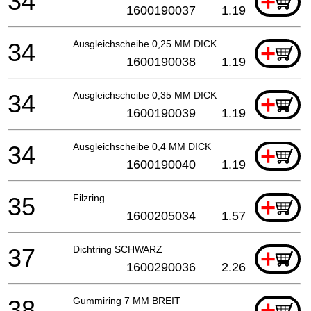
34
+
1600190037
1.19
34
Ausgleichscheibe 0,25 MM DICK
+
1600190038
1.19
34
Ausgleichscheibe 0,35 MM DICK
+
1600190039
1.19
34
Ausgleichscheibe 0,4 MM DICK
+
1600190040
1.19
35
Filzring
+
1600205034
1.57
37
Dichtring SCHWARZ
+
1600290036
2.26
38
Gummiring 7 MM BREIT
+