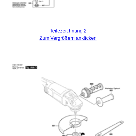
Teilezeichnung 2
Zum Vergrößern anklicken