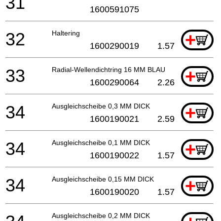
31
1600591075
32
Haltering
+
1600290019
1.57
33
Radial-Wellendichtring 16 MM BLAU
+
1600290064
2.26
34
Ausgleichscheibe 0,3 MM DICK
+
1600190021
2.59
34
Ausgleichscheibe 0,1 MM DICK
+
1600190022
1.57
34
Ausgleichscheibe 0,15 MM DICK
+
1600190020
1.57
Ausgleichscheibe 0,2 MM DICK