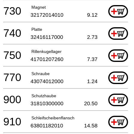
730
Magnet
+
32172014010
9.12
740
Platte
+
32416117000
2.73
750
Rillenkugellager
+
41701207260
7.37
770
Schraube
+
43074012000
1.24
900
Schutzhaube
+
31810300000
20.50
910
Schleifscheibenflansch
+
63801182010
14.58