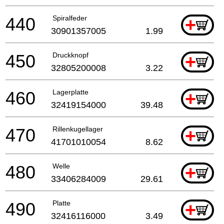
440
Spiralfeder
+
30901357005
1.99
450
Druckknopf
+
32805200008
3.22
460
Lagerplatte
+
32419154000
39.48
470
Rillenkugellager
+
41701010054
8.62
480
Welle
+
33406284009
29.61
490
Platte
+
32416116000
3.49