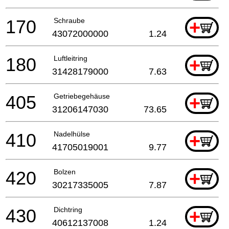
170
Schraube
+
43072000000
1.24
180
Luftleitring
+
31428179000
7.63
405
Getriebegehäuse
+
31206147030
73.65
410
Nadelhülse
+
41705019001
9.77
420
Bolzen
+
30217335005
7.87
430
Dichtring
+
40612137008
1.24