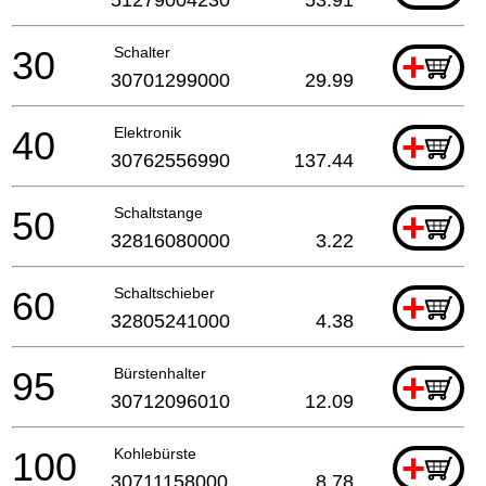
30
Schalter
+
30701299000
29.99
40
Elektronik
+
30762556990
137.44
50
Schaltstange
+
32816080000
3.22
60
Schaltschieber
+
32805241000
4.38
95
Bürstenhalter
+
30712096010
12.09
100
Kohlebürste
+
30711158000
8.78