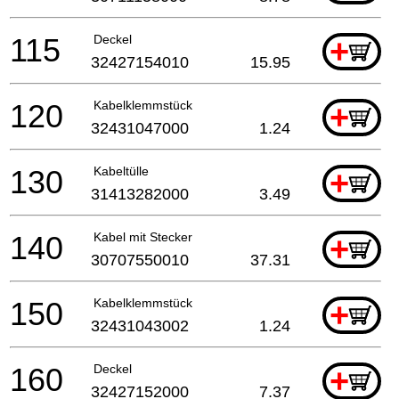
115
Deckel
+
32427154010
15.95
120
Kabelklemmstück
+
32431047000
1.24
130
Kabeltülle
+
31413282000
3.49
140
Kabel mit Stecker
+
30707550010
37.31
150
Kabelklemmstück
+
32431043002
1.24
160
Deckel
+
32427152000
7.37