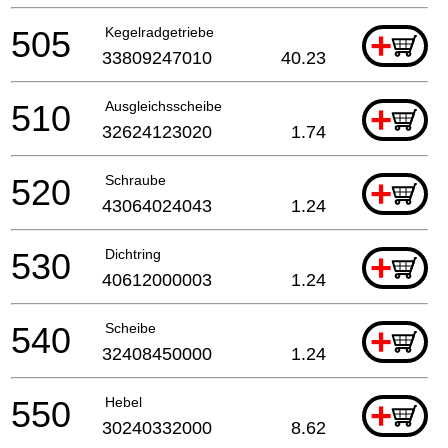
505
Kegelradgetriebe
+
33809247010
40.23
510
Ausgleichsscheibe
+
32624123020
1.74
520
Schraube
+
43064024043
1.24
530
Dichtring
+
40612000003
1.24
540
Scheibe
+
32408450000
1.24
550
Hebel
+
30240332000
8.62