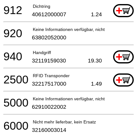
912
Dichtring
+
40612000007
1.24
920
Keine Informationen verfügbar, nicht bestellbar
63802052000
940
Handgriff
+
32119159030
19.30
2500
RFID Transponder
+
32217517000
1.49
5000
Keine Informationen verfügbar, nicht bestellbar
62910022002
6000
Nicht mehr lieferbar, kein Ersatz
32160003014