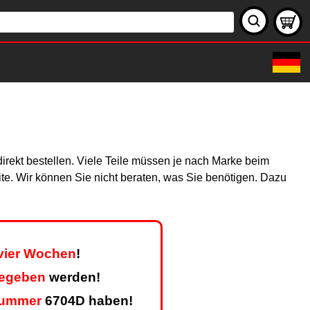
direkt bestellen. Viele Teile müssen je nach Marke beim
site. Wir können Sie nicht beraten, was Sie benötigen. Dazu
 vier Wochen
!
gegeben
werden!
nummer
6704D haben!