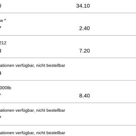
0
34.10
w *
7
2.40
212
8
7.20
ationen verfügbar, nicht bestellbar
9
000llb
7
8.40
ationen verfügbar, nicht bestellbar
7
ationen verfügbar, nicht bestellbar