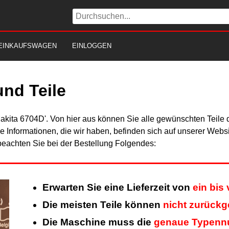
EINKAUFSWAGEN
EINLOGGEN
nd Teile
Makita 6704D'. Von hier aus können Sie alle gewünschten Teile 
Alle Informationen, die wir haben, befinden sich auf unserer Web
beachten Sie bei der Bestellung Folgendes:
Erwarten Sie eine Lieferzeit von
ein bis
Die meisten Teile können
nicht zurück
Die Maschine muss die
genaue Typen