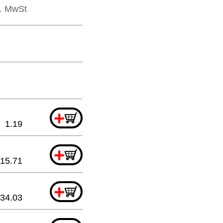
l. MwSt
+
1.19
+
15.71
+
34.03