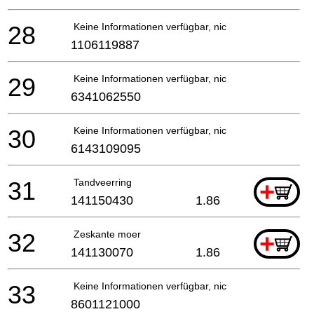
28
Keine Informationen verfügbar, nicht bestellbar
1106119887
29
Keine Informationen verfügbar, nicht bestellbar
6341062550
30
Keine Informationen verfügbar, nicht bestellbar
6143109095
31
Tandveerring
+
141150430
1.86
32
Zeskante moer
+
141130070
1.86
33
Keine Informationen verfügbar, nicht bestellbar
8601121000