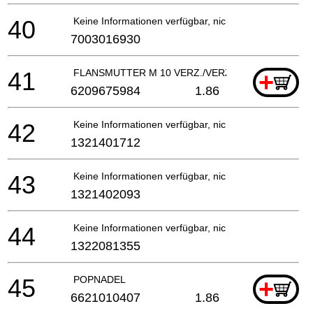
40
Keine Informationen verfügbar, nicht bestellbar
7003016930
41
FLANSMUTTER M 10 VERZ./VERZAHNUNGSAUF
+
6209675984
1.86
42
Keine Informationen verfügbar, nicht bestellbar
1321401712
43
Keine Informationen verfügbar, nicht bestellbar
1321402093
44
Keine Informationen verfügbar, nicht bestellbar
1322081355
45
POPNADEL
+
6621010407
1.86