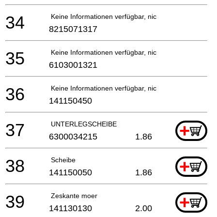
34
Keine Informationen verfügbar, nicht bestellbar
8215071317
35
Keine Informationen verfügbar, nicht bestellbar
6103001321
36
Keine Informationen verfügbar, nicht bestellbar
141150450
37
UNTERLEGSCHEIBE
+
6300034215
1.86
38
Scheibe
+
141150050
1.86
39
Zeskante moer
+
141130130
2.00