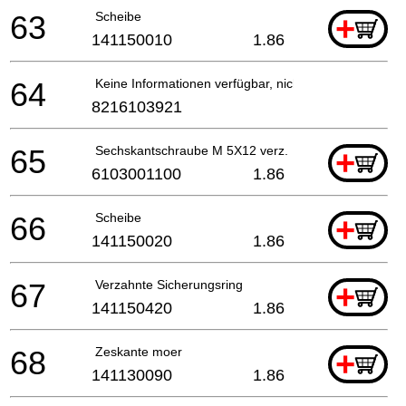
63
Scheibe
+
141150010
1.86
64
Keine Informationen verfügbar, nicht bestellbar
8216103921
65
Sechskantschraube M 5X12 verz.
+
6103001100
1.86
66
Scheibe
+
141150020
1.86
67
Verzahnte Sicherungsring
+
141150420
1.86
68
Zeskante moer
+
141130090
1.86