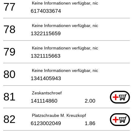
77
Keine Informationen verfügbar, nicht bestellbar
6174033674
78
Keine Informationen verfügbar, nicht bestellbar
1322115659
79
Keine Informationen verfügbar, nicht bestellbar
1321115663
80
Keine Informationen verfügbar, nicht bestellbar
1341405943
81
Zeskantschroef
+
141114860
2.00
82
Platzschraube M. Kreuzkopf
+
6123002049
1.86