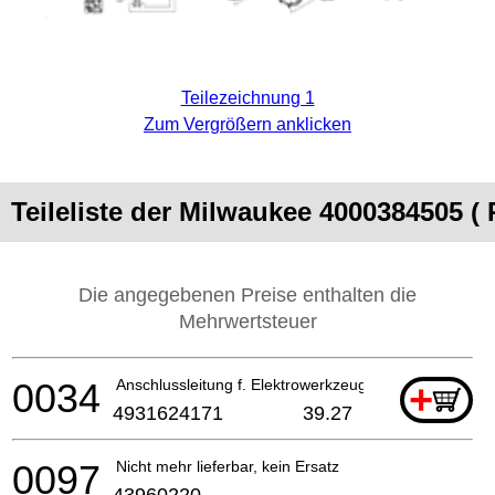
Teilezeichnung 1
Zum Vergrößern anklicken
Teileliste der Milwaukee 4000384505 (
Die angegebenen Preise enthalten die
Mehrwertsteuer
0034
Anschlussleitung f. Elektrowerkzeuge
+
4931624171
39.27
0097
Nicht mehr lieferbar, kein Ersatz
43960220