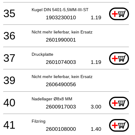
35
Kugel DIN 5401-5,5MM-III-ST
+
1903230010
1.19
36
Nicht mehr lieferbar, kein Ersatz
2601990001
37
Druckplatte
+
2601074003
1.19
39
Nicht mehr lieferbar, kein Ersatz
2606490056
40
Nadellager Ø8x8 MM
+
2600917003
3.00
41
Filzring
+
2600108000
1.40