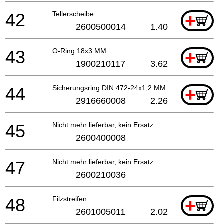
42
Tellerscheibe
+
2600500014
1.40
43
O-Ring 18x3 MM
+
1900210117
3.62
44
Sicherungsring DIN 472-24x1,2 MM
+
2916660008
2.26
45
Nicht mehr lieferbar, kein Ersatz
2600400008
47
Nicht mehr lieferbar, kein Ersatz
2600210036
48
Filzstreifen
+
2601005011
2.02