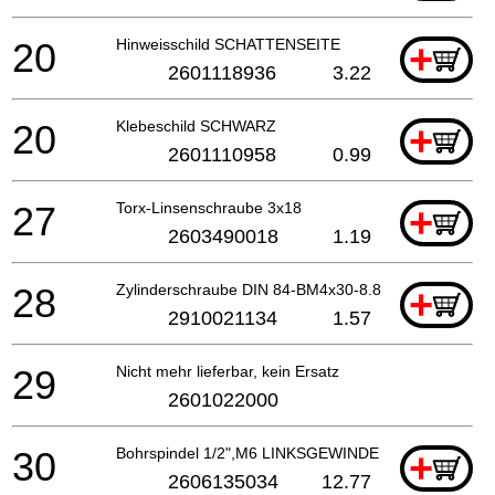
20
Hinweisschild SCHATTENSEITE
+
2601118936
3.22
20
Klebeschild SCHWARZ
+
2601110958
0.99
27
Torx-Linsenschraube 3x18
+
2603490018
1.19
28
Zylinderschraube DIN 84-BM4x30-8.8
+
2910021134
1.57
29
Nicht mehr lieferbar, kein Ersatz
2601022000
30
Bohrspindel 1/2",M6 LINKSGEWINDE
+
2606135034
12.77