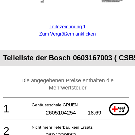
Teilezeichnung 1
Zum Vergrößern anklicken
Teileliste der Bosch 0603167003 ( CSB
Die angegebenen Preise enthalten die
Mehrwertsteuer
1
Gehäuseschale GRUEN
+
2605104254
18.69
2
Nicht mehr lieferbar, kein Ersatz
2604220562