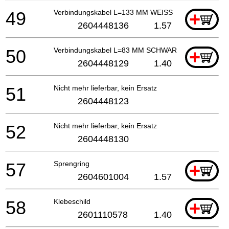
49
Verbindungskabel L=133 MM WEISS
+
2604448136
1.57
50
Verbindungskabel L=83 MM SCHWARZ
+
2604448129
1.40
51
Nicht mehr lieferbar, kein Ersatz
2604448123
52
Nicht mehr lieferbar, kein Ersatz
2604448130
57
Sprengring
+
2604601004
1.57
58
Klebeschild
+
2601110578
1.40