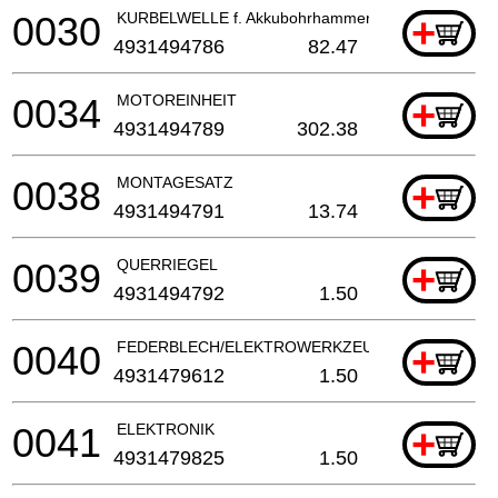
0030
KURBELWELLE f. Akkubohrhammer
+
4931494786
82.47
0034
MOTOREINHEIT
+
4931494789
302.38
0038
MONTAGESATZ
+
4931494791
13.74
0039
QUERRIEGEL
+
4931494792
1.50
0040
FEDERBLECH/ELEKTROWERKZEUG
+
4931479612
1.50
0041
ELEKTRONIK
+
4931479825
1.50