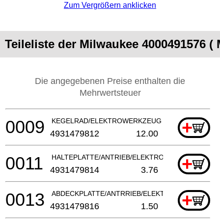
Zum Vergrößern anklicken
Teileliste der Milwaukee 4000491576 
Die angegebenen Preise enthalten die
Mehrwertsteuer
0009
KEGELRAD/ELEKTROWERKZEUG
+
4931479812
12.00
0011
HALTEPLATTE/ANTRIEB/ELEKTROWERKZEUG
+
4931479814
3.76
0013
ABDECKPLATTE/ANTRRIEB/ELEKTROWERKZEUG
+
4931479816
1.50