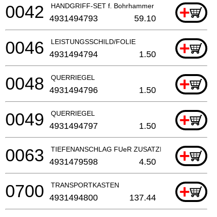
0042
HANDGRIFF-SET f. Bohrhammer
+
4931494793
59.10
0046
LEISTUNGSSCHILD/FOLIE
+
4931494794
1.50
0048
QUERRIEGEL
+
4931494796
1.50
0049
QUERRIEGEL
+
4931494797
1.50
0063
TIEFENANSCHLAG FUeR ZUSATZHANDGRIFF
+
4931479598
4.50
0700
TRANSPORTKASTEN
+
4931494800
137.44