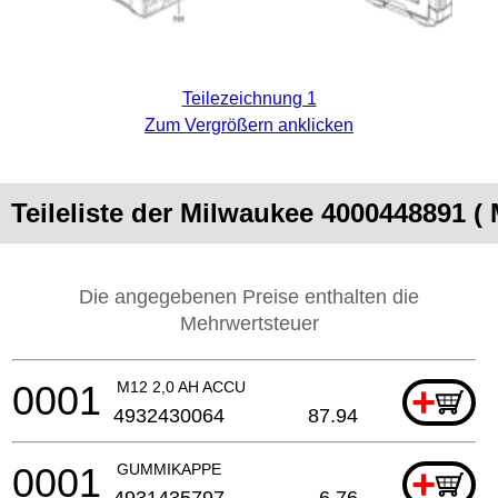
Teilezeichnung 1
Zum Vergrößern anklicken
Teileliste der Milwaukee 4000448891 (
Die angegebenen Preise enthalten die
Mehrwertsteuer
0001
M12 2,0 AH ACCU
+
4932430064
87.94
0001
GUMMIKAPPE
+
4931435797
6.76