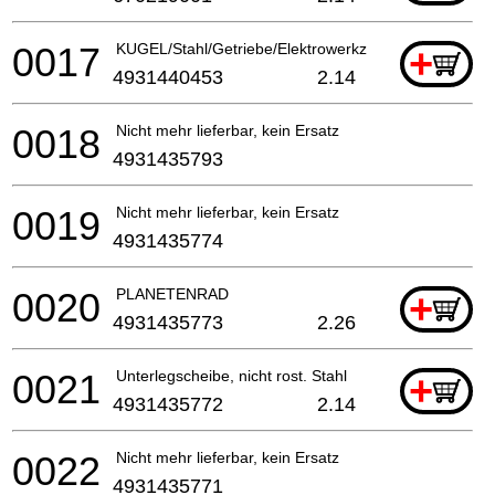
0017
KUGEL/Stahl/Getriebe/Elektrowerkzeuge
+
4931440453
2.14
0018
Nicht mehr lieferbar, kein Ersatz
4931435793
0019
Nicht mehr lieferbar, kein Ersatz
4931435774
0020
PLANETENRAD
+
4931435773
2.26
0021
Unterlegscheibe, nicht rost. Stahl
+
4931435772
2.14
0022
Nicht mehr lieferbar, kein Ersatz
4931435771