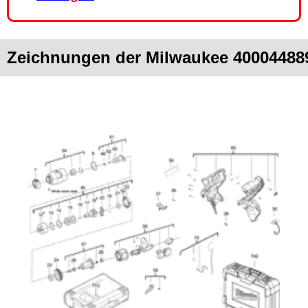
Zeichnungen der Milwaukee 400044889