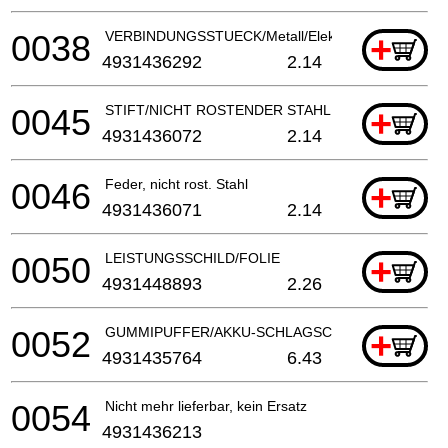
0038
VERBINDUNGSSTUECK/Metall/Elektrowerkzeug
+
4931436292
2.14
0045
STIFT/NICHT ROSTENDER STAHL
+
4931436072
2.14
0046
Feder, nicht rost. Stahl
+
4931436071
2.14
0050
LEISTUNGSSCHILD/FOLIE
+
4931448893
2.26
0052
GUMMIPUFFER/AKKU-SCHLAGSCHRAUBER
+
4931435764
6.43
0054
Nicht mehr lieferbar, kein Ersatz
4931436213