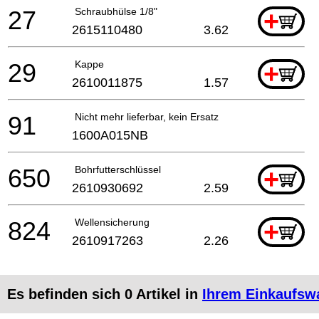
27
Schraubhülse 1/8"
+
2615110480
3.62
29
Kappe
+
2610011875
1.57
91
Nicht mehr lieferbar, kein Ersatz
1600A015NB
650
Bohrfutterschlüssel
+
2610930692
2.59
824
Wellensicherung
+
2610917263
2.26
Es befinden sich
0
Artikel in
Ihrem Einkaufsw