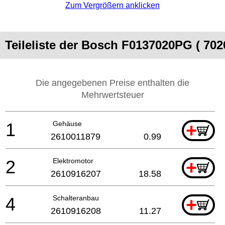
Zum Vergrößern anklicken
Teileliste der Bosch F0137020PG ( 702
Die angegebenen Preise enthalten die
Mehrwertsteuer
1
Gehäuse
+
2610011879
0.99
2
Elektromotor
+
2610916207
18.58
4
Schalteranbau
+
2610916208
11.27