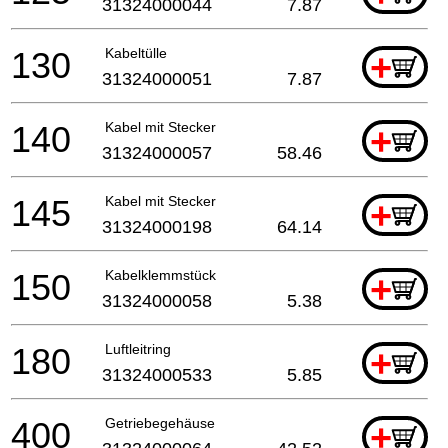
31324000044
7.87
130
Kabeltülle
+
31324000051
7.87
140
Kabel mit Stecker
+
31324000057
58.46
145
Kabel mit Stecker
+
31324000198
64.14
150
Kabelklemmstück
+
31324000058
5.38
180
Luftleitring
+
31324000533
5.85
400
Getriebegehäuse
+