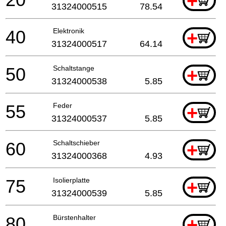
+
31324000515
78.54
40
Elektronik
+
31324000517
64.14
50
Schaltstange
+
31324000538
5.85
55
Feder
+
31324000537
5.85
60
Schaltschieber
+
31324000368
4.93
75
Isolierplatte
+
31324000539
5.85
80
Bürstenhalter
+