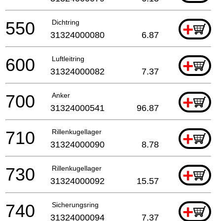
550
Dichtring
+
31324000080
6.87
600
Luftleitring
+
31324000082
7.37
700
Anker
+
31324000541
96.87
710
Rillenkugellager
+
31324000090
8.78
730
Rillenkugellager
+
31324000092
15.57
740
Sicherungsring
+
31324000094
7.37