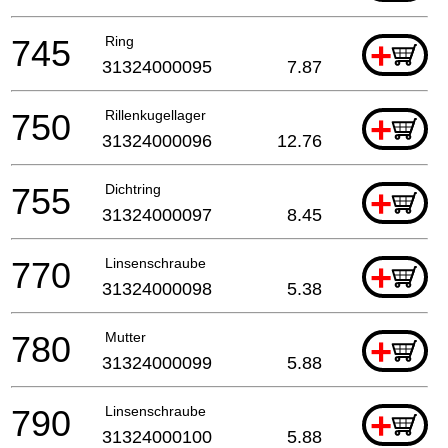
745
Ring
+
31324000095
7.87
750
Rillenkugellager
+
31324000096
12.76
755
Dichtring
+
31324000097
8.45
770
Linsenschraube
+
31324000098
5.38
780
Mutter
+
31324000099
5.88
790
Linsenschraube
+
31324000100
5.88