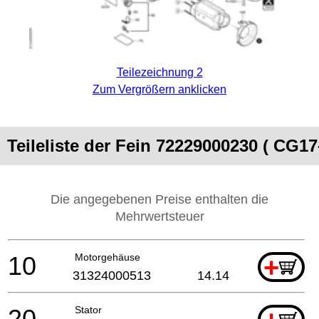
Teilezeichnung 2
Zum Vergrößern anklicken
Teileliste der Fein 72229000230 ( CG17
Die angegebenen Preise enthalten die
Mehrwertsteuer
10
Motorgehäuse
+
31324000513
14.14
20
Stator