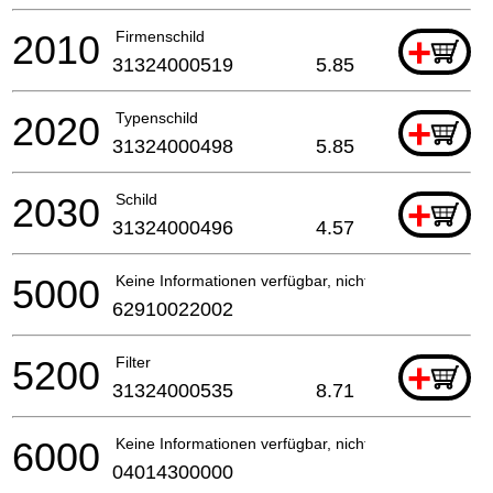
2010
Firmenschild
+
31324000519
5.85
2020
Typenschild
+
31324000498
5.85
2030
Schild
+
31324000496
4.57
5000
Keine Informationen verfügbar, nicht bestellbar
62910022002
5200
Filter
+
31324000535
8.71
6000
Keine Informationen verfügbar, nicht bestellbar
04014300000