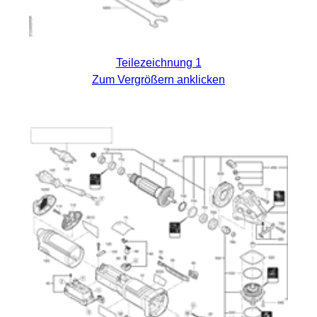
Teilezeichnung 1
Zum Vergrößern anklicken