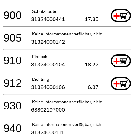
900
Schutzhaube
+
31324000441
17.35
905
Keine Informationen verfügbar, nicht bestellbar
31324000142
910
Flansch
+
31324000104
18.22
912
Dichtring
+
31324000106
6.87
930
Keine Informationen verfügbar, nicht bestellbar
63802197000
940
Keine Informationen verfügbar, nicht bestellbar
31324000111