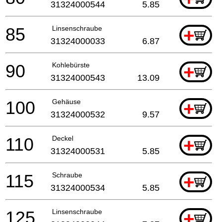
31324000544
5.85
85
Linsenschraube
+
31324000033
6.87
90
Kohlebürste
+
31324000543
13.09
100
Gehäuse
+
31324000532
9.57
110
Deckel
+
31324000531
5.85
115
Schraube
+
31324000534
5.85
125
Linsenschraube
+