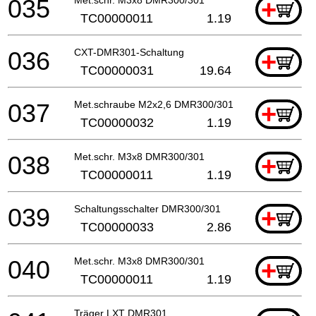
035
+
TC00000011
1.19
036
CXT-DMR301-Schaltung
+
TC00000031
19.64
037
Met.schraube M2x2,6 DMR300/301
+
TC00000032
1.19
038
Met.schr. M3x8 DMR300/301
+
TC00000011
1.19
039
Schaltungsschalter DMR300/301
+
TC00000033
2.86
040
Met.schr. M3x8 DMR300/301
+
TC00000011
1.19
Träger LXT DMR301