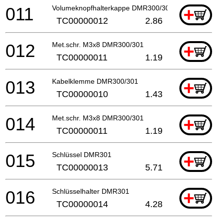
011
Volumeknopfhalterkappe DMR300/301
+
TC00000012
2.86
012
Met.schr. M3x8 DMR300/301
+
TC00000011
1.19
013
Kabelklemme DMR300/301
+
TC00000010
1.43
014
Met.schr. M3x8 DMR300/301
+
TC00000011
1.19
015
Schlüssel DMR301
+
TC00000013
5.71
016
Schlüsselhalter DMR301
+
TC00000014
4.28