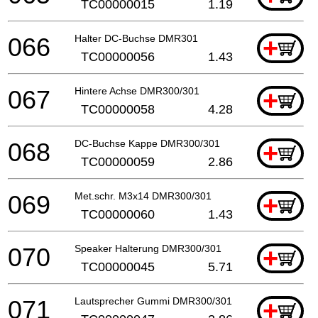
TC00000015
1.19
066
Halter DC-Buchse DMR301
+
TC00000056
1.43
067
Hintere Achse DMR300/301
+
TC00000058
4.28
068
DC-Buchse Kappe DMR300/301
+
TC00000059
2.86
069
Met.schr. M3x14 DMR300/301
+
TC00000060
1.43
070
Speaker Halterung DMR300/301
+
TC00000045
5.71
071
Lautsprecher Gummi DMR300/301
+