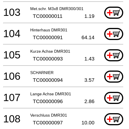
103
Met.schr. M3x8 DMR300/301
+
TC00000011
1.19
104
Hinterhaus DMR301
+
TC00000091
64.14
105
Kurze Achse DMR301
+
TC00000093
1.43
106
SCHARNIER
+
TC00000094
3.57
107
Lange Achse DMR301
+
TC00000096
2.86
108
Verschluss DMR301
+
TC00000097
10.00