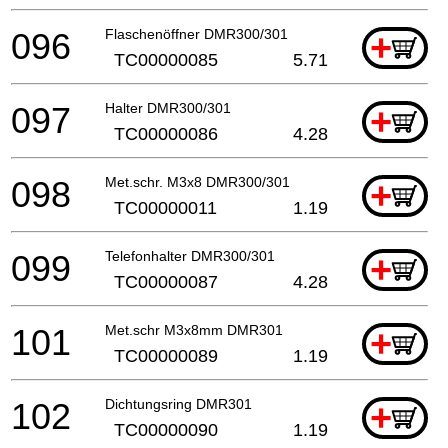
096
Flaschenöffner DMR300/301
+
TC00000085
5.71
097
Halter DMR300/301
+
TC00000086
4.28
098
Met.schr. M3x8 DMR300/301
+
TC00000011
1.19
099
Telefonhalter DMR300/301
+
TC00000087
4.28
101
Met.schr M3x8mm DMR301
+
TC00000089
1.19
102
Dichtungsring DMR301
+
TC00000090
1.19