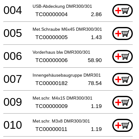
004
USB-Abdeckung DMR300/301
+
TC00000004
2.86
005
Met.Schraube M6x45 DMR300/301
+
TC00000005
1.43
006
Vorderhaus blw DMR300/301
+
TC00000006
58.90
007
Innengehäusebaugruppe DMR301
+
TC00000182
78.54
009
Met.schr. M4x15 DMR300/301
+
TC00000009
1.19
010
Met.schr. M3x8 DMR300/301
+
TC00000011
1.19