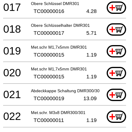
017
Obere Schlüssel DMR301
+
TC00000016
4.28
018
Obere Schlüsselhalter DMR301
+
TC00000017
5.71
019
Met.schr M1,7x5mm DMR301
+
TC00000015
1.19
020
Met.schr M1,7x5mm DMR301
+
TC00000015
1.19
021
Abdeckkappe Schaltung DMR300/301
+
TC00000019
13.09
022
Met.schr. M3x8 DMR300/301
+
TC00000011
1.19