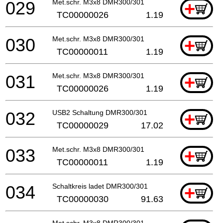
029
Met.schr. M3x8 DMR300/301
+
TC00000026
1.19
030
Met.schr. M3x8 DMR300/301
+
TC00000011
1.19
031
Met.schr. M3x8 DMR300/301
+
TC00000026
1.19
032
USB2 Schaltung DMR300/301
+
TC00000029
17.02
033
Met.schr. M3x8 DMR300/301
+
TC00000011
1.19
034
Schaltkreis ladet DMR300/301
+
TC00000030
91.63
Met.schr. M3x8 DMR300/301