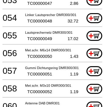
053
+
TC00000047
2.86
054
Linker Lautsprecher DMR300/301
+
TC00000048
32.72
055
Lautsprechernetz DMR300/301
+
TC00000049
17.02
056
Met.schr. M6x14 DMR300/301
+
TC00000050
1.43
057
Gummi Dichtungsring DMR300/301
+
TC00000051
1.19
058
Met.schr. M3x10 DMR300/301
+
TC00000052
1.19
060
Antenne DAB DMR301
+