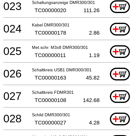
023
Schaltungsanzeige DMR300/301
+
TC00000020
111.26
024
Kabel DMR300/301
+
TC00000178
2.86
025
Met.schr. M3x8 DMR300/301
+
TC00000011
1.19
026
Schaltkreis USB1 DMR300/301
+
TC00000163
45.82
027
Schaltkreis FDMR301
+
TC00000108
142.68
028
Schild DMR300/301
+
TC00000027
4.28