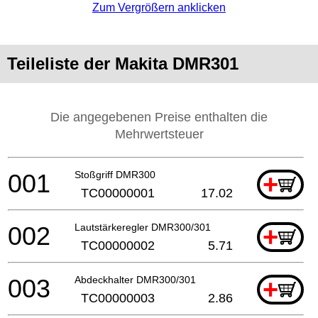
Zum Vergrößern anklicken
Teileliste der Makita DMR301
Die angegebenen Preise enthalten die
Mehrwertsteuer
001
Stoßgriff DMR300
+
TC00000001
17.02
002
Lautstärkeregler DMR300/301
+
TC00000002
5.71
003
Abdeckhalter DMR300/301
+
TC00000003
2.86