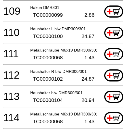
109
Haken DMR301
+
TC00000099
2.86
110
Haushalter L blw DMR300/301
+
TC00000100
24.87
111
Metall.schraube M6x19 DMR300/301
+
TC00000068
1.43
112
Haushalter R blw DMR300/301
+
TC00000102
24.87
113
Haushalter blw DMR300/301
+
TC00000104
20.94
114
Metall.schraube M6x19 DMR300/301
+
TC00000068
1.43