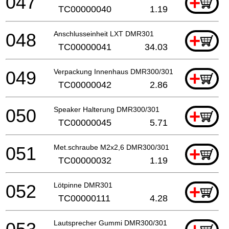
047
+
TC00000040
1.19
048
Anschlusseinheit LXT DMR301
+
TC00000041
34.03
049
Verpackung Innenhaus DMR300/301
+
TC00000042
2.86
050
Speaker Halterung DMR300/301
+
TC00000045
5.71
051
Met.schraube M2x2,6 DMR300/301
+
TC00000032
1.19
052
Lötpinne DMR301
+
TC00000111
4.28
Lautsprecher Gummi DMR300/301