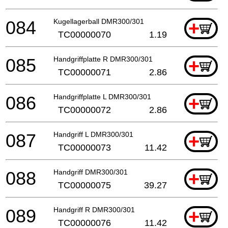
084
Kugellagerball DMR300/301
+
TC00000070
1.19
085
Handgriffplatte R DMR300/301
+
TC00000071
2.86
086
Handgriffplatte L DMR300/301
+
TC00000072
2.86
087
Handgriff L DMR300/301
+
TC00000073
11.42
088
Handgriff DMR300/301
+
TC00000075
39.27
089
Handgriff R DMR300/301
+
TC00000076
11.42