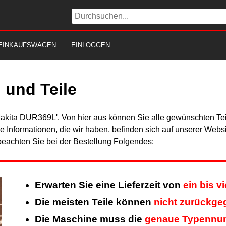
EINKAUFSWAGEN
EINLOGGEN
 und Teile
Makita DUR369L'. Von hier aus können Sie alle gewünschten Teil
Alle Informationen, die wir haben, befinden sich auf unserer Web
beachten Sie bei der Bestellung Folgendes:
Erwarten Sie eine Lieferzeit von
ein bis 
Die meisten Teile können
nicht zurückg
Die Maschine muss die
genaue Typennu