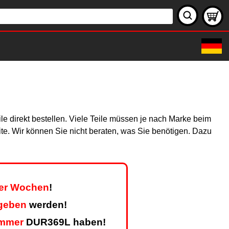
e direkt bestellen. Viele Teile müssen je nach Marke beim
site. Wir können Sie nicht beraten, was Sie benötigen. Dazu
vier Wochen
!
egeben
werden!
mmer
DUR369L haben!