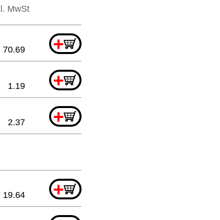
kl. MwSt
+
70.69
+
1.19
+
2.37
+
19.64