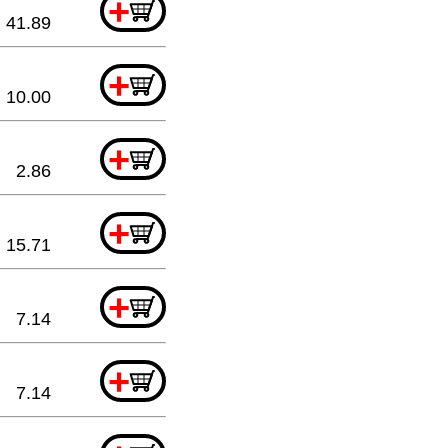
+
41.89
+
10.00
+
2.86
+
15.71
+
7.14
+
7.14