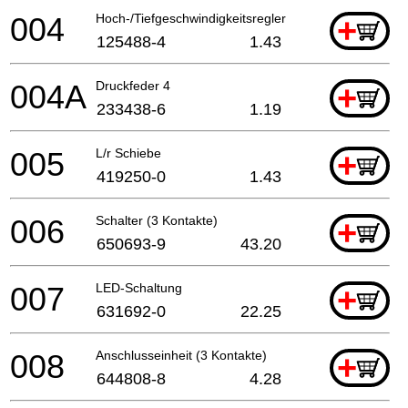
004
Hoch-/Tiefgeschwindigkeitsregler
+
125488-4
1.43
004A
Druckfeder 4
+
233438-6
1.19
005
L/r Schiebe
+
419250-0
1.43
006
Schalter (3 Kontakte)
+
650693-9
43.20
007
LED-Schaltung
+
631692-0
22.25
008
Anschlusseinheit (3 Kontakte)
+
644808-8
4.28