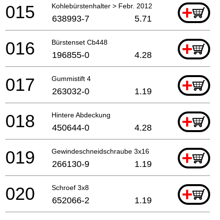
015
Kohlebürstenhalter > Febr. 2012
+
638993-7
5.71
016
Bürstenset Cb448
+
196855-0
4.28
017
Gummistift 4
+
263032-0
1.19
018
Hintere Abdeckung
+
450644-0
4.28
019
Gewindeschneidschraube 3x16
+
266130-9
1.19
020
Schroef 3x8
+
652066-2
1.19