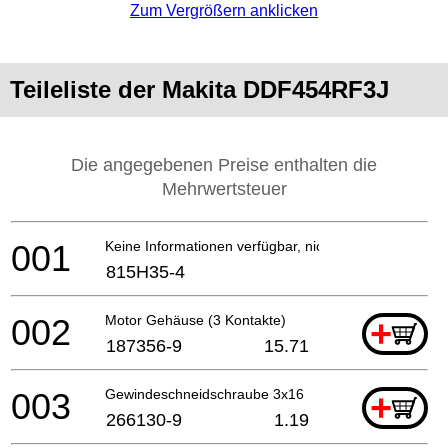
Zum Vergrößern anklicken
Teileliste der Makita DDF454RF3J
Die angegebenen Preise enthalten die
Mehrwertsteuer
001
Keine Informationen verfügbar, nicht bestellbar
815H35-4
002
Motor Gehäuse (3 Kontakte)
+
187356-9
15.71
003
Gewindeschneidschraube 3x16
+
266130-9
1.19