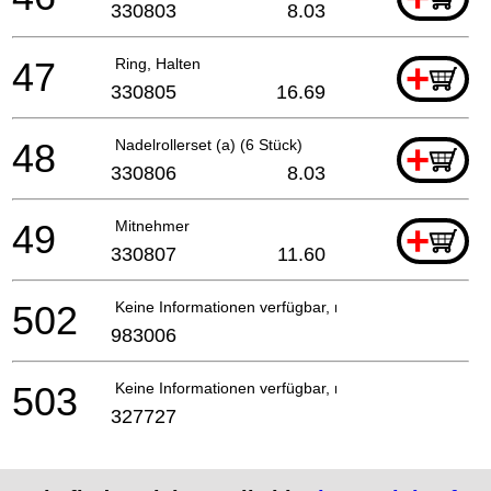
330803
8.03
47
Ring, Halten
+
330805
16.69
48
Nadelrollerset (a) (6 Stück)
+
330806
8.03
49
Mitnehmer
+
330807
11.60
502
Keine Informationen verfügbar, nicht bestellbar
983006
503
Keine Informationen verfügbar, nicht bestellbar
327727