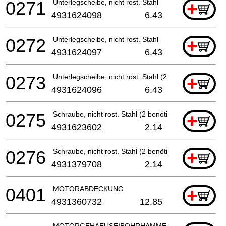
0271
Unterlegscheibe, nicht rost. Stahl
+
4931624098
6.43
0272
Unterlegscheibe, nicht rost. Stahl
+
4931624097
6.43
0273
Unterlegscheibe, nicht rost. Stahl (2 benötigt)
+
4931624096
6.43
0275
Schraube, nicht rost. Stahl (2 benötigt)
+
4931623602
2.14
0276
Schraube, nicht rost. Stahl (2 benötigt)
+
4931379708
2.14
0401
MOTORABDECKUNG
+
4931360732
12.85
MOTORGEHAEUSE/BOHRHAMMER