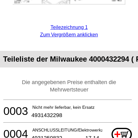
Teilezeichnung 1
Zum Vergrößern anklicken
Teileliste der Milwaukee 4000432294 (
Die angegebenen Preise enthalten die
Mehrwertsteuer
0003
Nicht mehr lieferbar, kein Ersatz
4931432298
0004
ANSCHLUSSLEITUNG/Elektrowerkzeuge
+
4931250832
17.14