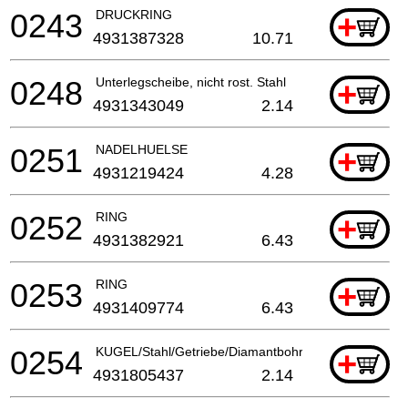
0243
DRUCKRING
+
4931387328
10.71
0248
Unterlegscheibe, nicht rost. Stahl
+
4931343049
2.14
0251
NADELHUELSE
+
4931219424
4.28
0252
RING
+
4931382921
6.43
0253
RING
+
4931409774
6.43
0254
KUGEL/Stahl/Getriebe/Diamantbohrmaschine
+
4931805437
2.14