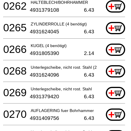
0262
HALTEBLECH/BOHRHAMMER
+
4931379108
6.43
0265
ZYLINDERROLLE (4 benötigt)
+
4931624045
6.43
0266
KUGEL (4 benötigt)
+
4931805390
2.14
0268
Unterlegscheibe, nicht rost. Stahl (2 benötigt)
+
4931624096
6.43
0269
Unterlegscheibe, nicht rost. Stahl
+
4931379420
6.43
0270
AUFLAGERING fuer Bohrhammer
+
4931409756
6.43