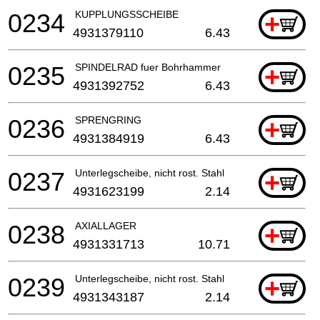
0234
KUPPLUNGSSCHEIBE
+
4931379110
6.43
0235
SPINDELRAD fuer Bohrhammer
+
4931392752
6.43
0236
SPRENGRING
+
4931384919
6.43
0237
Unterlegscheibe, nicht rost. Stahl
+
4931623199
2.14
0238
AXIALLAGER
+
4931331713
10.71
0239
Unterlegscheibe, nicht rost. Stahl
+
4931343187
2.14