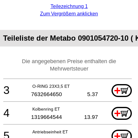
Teilezeichnung 1
Zum Vergrößern anklicken
Teileliste der Metabo 0901054720-10 (
Die angegebenen Preise enthalten die
Mehrwertsteuer
3
O-RING 23X3,5 ET
+
7632664650
5.37
4
Kolbenring ET
+
1319664544
13.97
5
Antriebseinheit ET
+