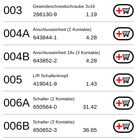
003
Gewindeschneidschraube 3x16
+
266130-9
1.19
004A
Anschlusseinheit (2 Kontakte)
+
643844-1
4.28
004B
Anschlusseinheit 18v (3 Kontakte)
+
643852-2
4.28
005
L/R Schalterknopf
+
419041-9
1.43
006A
Schalter (2 Kontakte)
+
650564-0
31.42
006B
Schalter (3 Kontakte)
+
650652-3
36.65