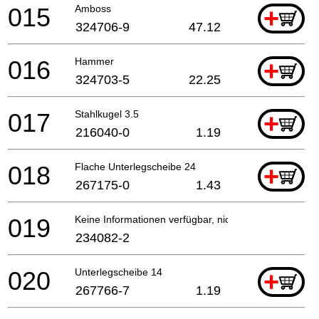
015
Amboss
+
324706-9
47.12
016
Hammer
+
324703-5
22.25
017
Stahlkugel 3.5
+
216040-0
1.19
018
Flache Unterlegscheibe 24
+
267175-0
1.43
019
Keine Informationen verfügbar, nicht bestellbar
234082-2
020
Unterlegscheibe 14
+
267766-7
1.19