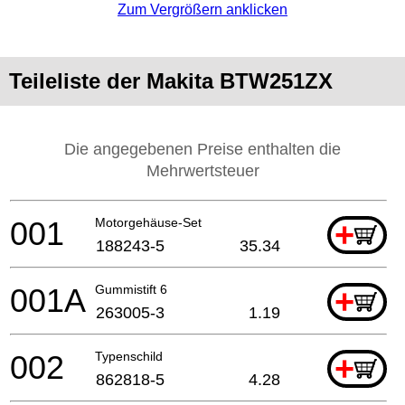
Zum Vergrößern anklicken
Teileliste der Makita BTW251ZX
Die angegebenen Preise enthalten die
Mehrwertsteuer
001
Motorgehäuse-Set
+
188243-5
35.34
001A
Gummistift 6
+
263005-3
1.19
002
Typenschild
+
862818-5
4.28