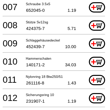
007
Schraube 3.5x5
+
652045-0
1.19
008
Stütze Sv12sg
+
424375-7
5.71
009
Schlaggehäusedeckel
+
452439-7
10.00
010
Hammerschalen
+
140171-2
34.03
011
Nylonring 18 Btw250/51
+
261116-8
1.43
012
Sicherungsring 10
+
231907-1
1.19