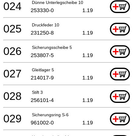
024
Dünne Unterlegscheibe 10
+
253330-0
1.19
025
Druckfeder 10
+
231250-8
1.19
026
Sicherungsscheibe 5
+
253807-5
1.19
027
Gleitlager 5
+
214017-9
1.19
028
Stift 3
+
256101-4
1.19
029
Sicherungsring S-6
+
961002-0
1.19