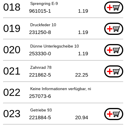
018
Sprengring E-9
+
961015-1
1.19
019
Druckfeder 10
+
231250-8
1.19
020
Dünne Unterlegscheibe 10
+
253330-0
1.19
021
Zahnrad 78
+
221862-5
22.25
022
Keine Informationen verfügbar, nicht bestellbar
257073-6
023
Getriebe 93
+
221884-5
20.94