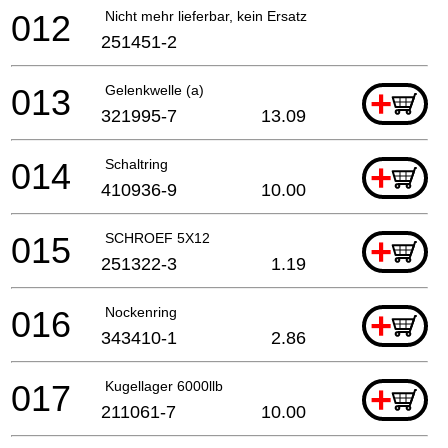
012
Nicht mehr lieferbar, kein Ersatz
251451-2
013
Gelenkwelle (a)
+
321995-7
13.09
014
Schaltring
+
410936-9
10.00
015
SCHROEF 5X12
+
251322-3
1.19
016
Nockenring
+
343410-1
2.86
017
Kugellager 6000llb
+
211061-7
10.00