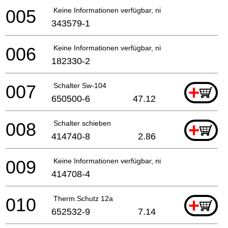
005
Keine Informationen verfügbar, nicht bestellbar
343579-1
006
Keine Informationen verfügbar, nicht bestellbar
182330-2
007
Schalter Sw-104
+
650500-6
47.12
008
Schalter schieben
+
414740-8
2.86
009
Keine Informationen verfügbar, nicht bestellbar
414708-4
010
Therm.Schutz 12a
+
652532-9
7.14