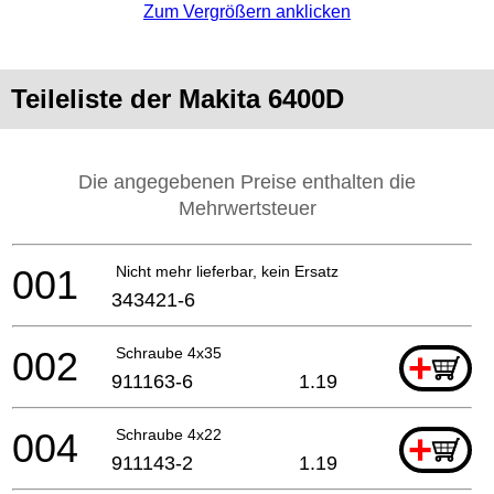
Zum Vergrößern anklicken
Teileliste der Makita 6400D
Die angegebenen Preise enthalten die
Mehrwertsteuer
001
Nicht mehr lieferbar, kein Ersatz
343421-6
002
Schraube 4x35
+
911163-6
1.19
004
Schraube 4x22
+
911143-2
1.19